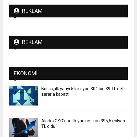
REKLAM
REKLAM
EKONOMI
Bossa, ilk yarıyı 56 milyon 304 bin 39 TL net
zararla kapattı
Alarko GYO'nun ilk yarı net karı 395,5 milyon
TL oldu