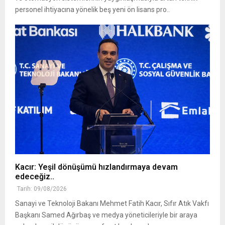
personel ihtiyacına yönelik beş yeni ön lisans pro..
Kacır: Yeşil dönüşümü hızlandırmaya devam
edeceğiz..
Tarih: 09/08/2026
Sanayi ve Teknoloji Bakanı Mehmet Fatih Kacır, Sıfır Atık Vakfı
Başkanı Samed Ağırbaş ve medya yöneticileriyle bir araya