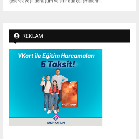
gelerek yeşil dönüşüm ve sıfır atık çalışmalarını..
REKLAM