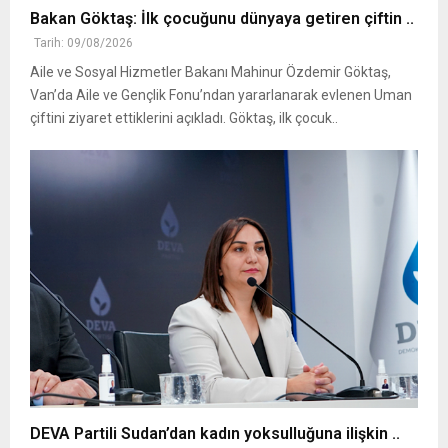
Bakan Göktaş: İlk çocuğunu dünyaya getiren çiftin ..
Tarih: 09/08/2026
Aile ve Sosyal Hizmetler Bakanı Mahinur Özdemir Göktaş,
Van’da Aile ve Gençlik Fonu’ndan yararlanarak evlenen Uman
çiftini ziyaret ettiklerini açıkladı. Göktaş, ilk çocuk..
DEVA Partili Sudan’dan kadın yoksulluğuna ilişkin ..