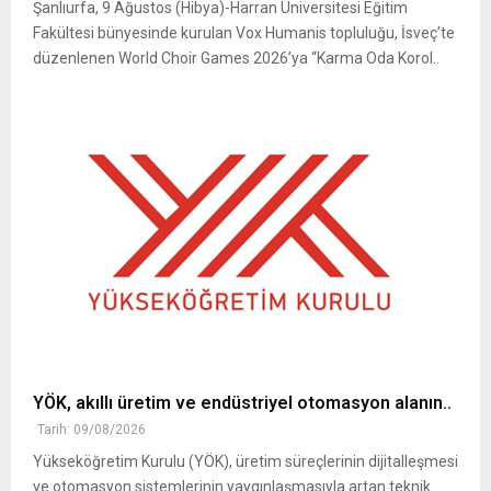
Şanlıurfa, 9 Ağustos (Hibya)-Harran Üniversitesi Eğitim
Fakültesi bünyesinde kurulan Vox Humanis topluluğu, İsveç’te
düzenlenen World Choir Games 2026’ya “Karma Oda Korol..
YÖK, akıllı üretim ve endüstriyel otomasyon alanın..
Tarih: 09/08/2026
Yükseköğretim Kurulu (YÖK), üretim süreçlerinin dijitalleşmesi
ve otomasyon sistemlerinin yaygınlaşmasıyla artan teknik