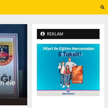
REKLAM
n ele