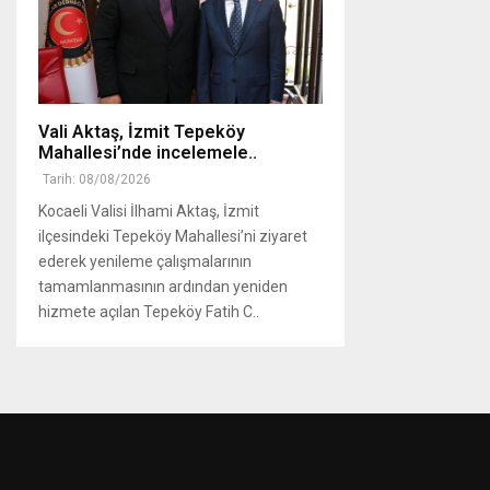
Vali Aktaş, İzmit Tepeköy
Mahallesi’nde incelemele..
Tarih: 08/08/2026
Kocaeli Valisi İlhami Aktaş, İzmit
ilçesindeki Tepeköy Mahallesi’ni ziyaret
ederek yenileme çalışmalarının
tamamlanmasının ardından yeniden
hizmete açılan Tepeköy Fatih C..