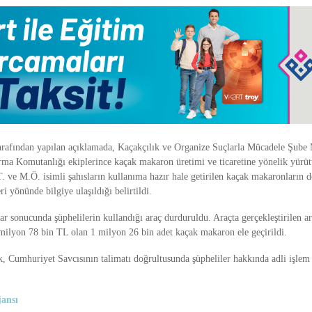
 tarafından yapılan açıklamada, Kaçakçılık ve Organize Suçlarla Mücadele Şube
ma Komutanlığı ekiplerince kaçak makaron üretimi ve ticaretine yönelik yürüt
. ve M.Ö. isimli şahısların kullanıma hazır hale getirilen kaçak makaronların
ri yönünde bilgiye ulaşıldığı belirtildi.
ar sonucunda şüphelilerin kullandığı araç durduruldu. Araçta gerçekleştirilen a
 milyon 78 bin TL olan 1 milyon 26 bin adet kaçak makaron ele geçirildi.
ak, Cumhuriyet Savcısının talimatı doğrultusunda şüpheliler hakkında adli işlem 
ansı