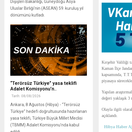
Dışişleri Bakanlığı, Güneydoğu Asya
Uluslar Birliği’nin (ASEAN) 59. kuruluş yıl
dönümünü kutladı.
Kırşehir Valiliği
Kaman İlçe Jandar
kapsamında, T.T.T
piyasaya sürecekle
“Terörsüz Türkiye” yasa teklifi
Adalet Komisyonu’n..
Yapılan araştırmal
Tarih: 08/08/2026
değeri yaklaşık 3
Ankara, 8 Ağustos (Hibya) - “Terörsüz
Olayla ilgili olar
Türkiye” hedefi doğrultusunda hazırlanan
açıklandı.
yasa teklifi, Türkiye Büyük Millet Meclisi
(TBMM) Adalet Komisyonu’nda kabul
Hibya Haber Aj
edildi...