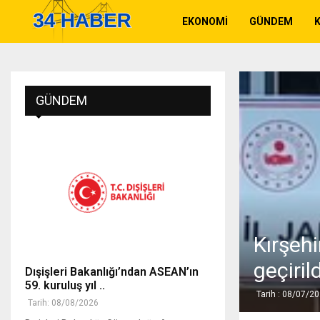
EKONOMI
GÜNDEM
K
GÜNDEM
Kırşeh
geçirild
Dışişleri Bakanlığı’ndan ASEAN’ın
59. kuruluş yıl ..
Tarih : 08/07/2
Tarih: 08/08/2026