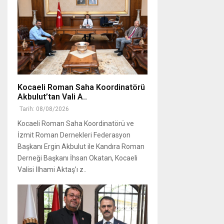
Kocaeli Roman Saha Koordinatörü
Akbulut’tan Vali A..
Tarih: 08/08/2026
Kocaeli Roman Saha Koordinatörü ve
İzmit Roman Dernekleri Federasyon
Başkanı Ergin Akbulut ile Kandıra Roman
Derneği Başkanı İhsan Okatan, Kocaeli
Valisi İlhami Aktaş’ı z..