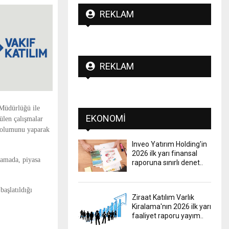
REKLAM
REKLAM
 Müdürlüğü ile
EKONOMI
ülen çalışmalar
 dolumunu yaparak
Inveo Yatırım Holding'in
2026 ilk yarı finansal
ramada, piyasa
raporuna sınırlı denet..
başlatıldığı
Ziraat Katılım Varlık
Kiralama'nın 2026 ilk yarı
faaliyet raporu yayım..