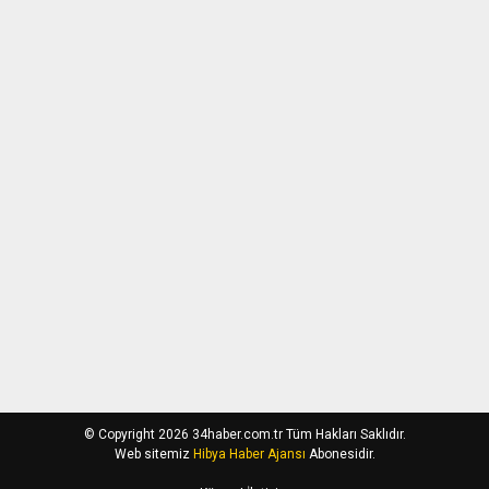
© Copyright 2026 34haber.com.tr Tüm Hakları Saklıdır.
Web sitemiz
Hibya Haber Ajansı
Abonesidir.