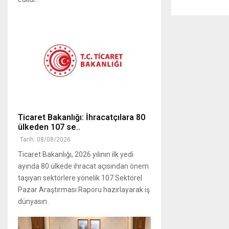
Ticaret Bakanlığı: İhracatçılara 80
ülkeden 107 se..
Tarih: 08/08/2026
Ticaret Bakanlığı, 2026 yılının ilk yedi
ayında 80 ülkede ihracat açısından önem
taşıyan sektörlere yönelik 107 Sektörel
Pazar Araştırması Raporu hazırlayarak iş
dünyasın..