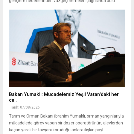
gençlere hedeflerinden vazgeçmemeleri çağrısında bulu..
Bakan Yumaklı: Mücadelemiz Yeşil Vatan'daki her
ca..
Tarih: 07/08/2026
Tarım ve Orman Bakanı İbrahim Yumaklı, orman yangınlarıyla
mücadelede görev yapan bir dozer operatörünün, alevlerden
kaçan yaralı bir tavşanı koruduğu anlara ilişkin payl..