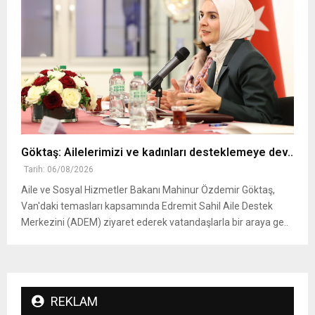
Göktaş: Ailelerimizi ve kadınları desteklemeye dev..
Tarih: 06/08/2026
Aile ve Sosyal Hizmetler Bakanı Mahinur Özdemir Göktaş,
Van'daki temasları kapsamında Edremit Sahil Aile Destek
Merkezini (ADEM) ziyaret ederek vatandaşlarla bir araya ge..
REKLAM