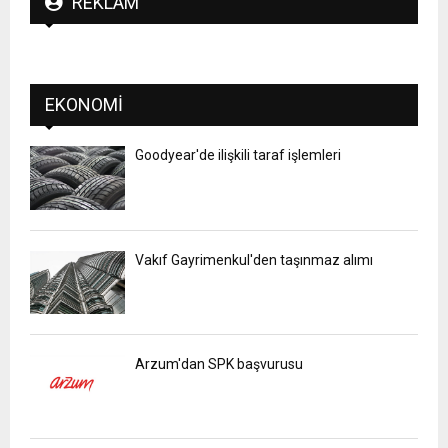
REKLAM
EKONOMI
Goodyear'de ilişkili taraf işlemleri
Vakıf Gayrimenkul'den taşınmaz alımı
Arzum'dan SPK başvurusu