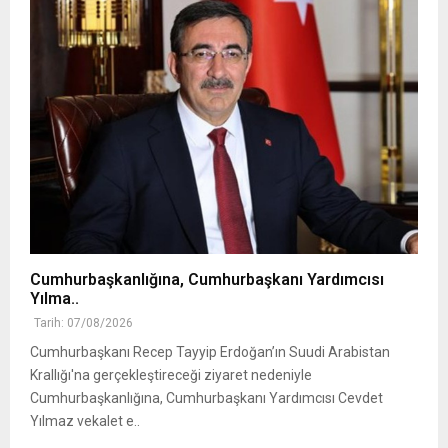
Cumhurbaşkanlığına, Cumhurbaşkanı Yardımcısı
Yılma..
Tarih: 07/08/2026
Cumhurbaşkanı Recep Tayyip Erdoğan’ın Suudi Arabistan
Krallığı'na gerçekleştireceği ziyaret nedeniyle
Cumhurbaşkanlığına, Cumhurbaşkanı Yardımcısı Cevdet
Yılmaz vekalet e..