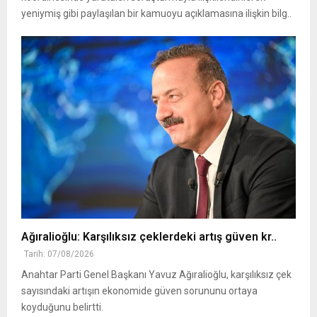
yeniymiş gibi paylaşılan bir kamuoyu açıklamasına ilişkin bilg..
Ağıralioğlu: Karşılıksız çeklerdeki artış güven kr..
Tarih: 07/08/2026
Anahtar Parti Genel Başkanı Yavuz Ağıralioğlu, karşılıksız çek
sayısındaki artışın ekonomide güven sorununu ortaya
koyduğunu belirtti.