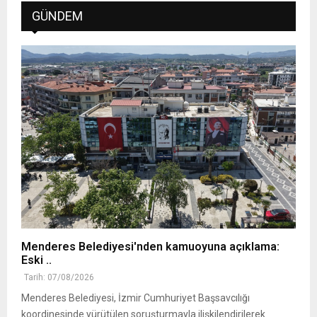
GÜNDEM
Menderes Belediyesi'nden kamuoyuna açıklama:
Eski ..
Tarih: 07/08/2026
Menderes Belediyesi, İzmir Cumhuriyet Başsavcılığı
koordinesinde yürütülen soruşturmayla ilişkilendirilerek