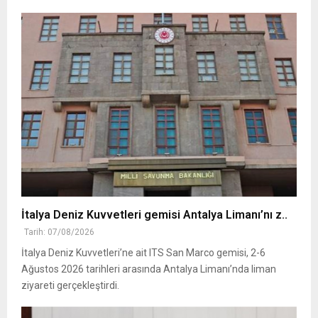
İtalya Deniz Kuvvetleri gemisi Antalya Limanı’nı z..
Tarih: 07/08/2026
İtalya Deniz Kuvvetleri’ne ait ITS San Marco gemisi, 2-6
Ağustos 2026 tarihleri arasında Antalya Limanı’nda liman
ziyareti gerçekleştirdi.