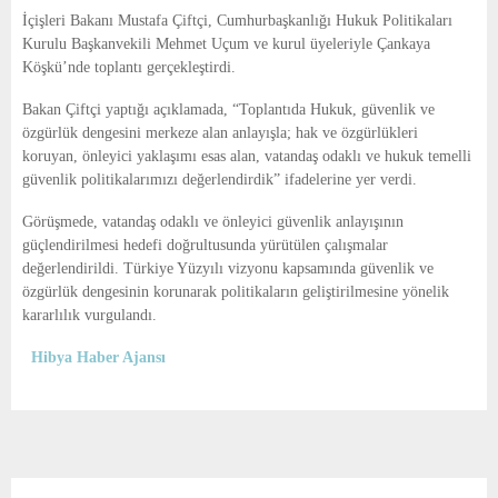
E
İçişleri Bakanı Mustafa Çiftçi, Cumhurbaşkanlığı Hukuk Politikaları
Kurulu Başkanvekili Mehmet Uçum ve kurul üyeleriyle Çankaya
N
Köşkü’nde toplantı gerçekleştirdi.
Bakan Çiftçi yaptığı açıklamada, “Toplantıda Hukuk, güvenlik ve
U
özgürlük dengesini merkeze alan anlayışla; hak ve özgürlükleri
koruyan, önleyici yaklaşımı esas alan, vatandaş odaklı ve hukuk temelli
güvenlik politikalarımızı değerlendirdik” ifadelerine yer verdi.
Görüşmede, vatandaş odaklı ve önleyici güvenlik anlayışının
güçlendirilmesi hedefi doğrultusunda yürütülen çalışmalar
değerlendirildi. Türkiye Yüzyılı vizyonu kapsamında güvenlik ve
özgürlük dengesinin korunarak politikaların geliştirilmesine yönelik
kararlılık vurgulandı.
Hibya Haber Ajansı