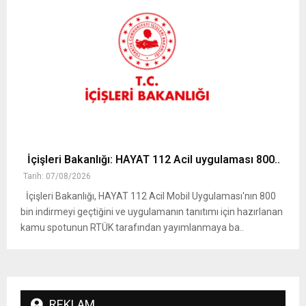
İçişleri Bakanlığı: HAYAT 112 Acil uygulaması 800..
Tarih: 07/08/2026
İçişleri Bakanlığı, HAYAT 112 Acil Mobil Uygulaması'nın 800
bin indirmeyi geçtiğini ve uygulamanın tanıtımı için hazırlanan
kamu spotunun RTÜK tarafından yayımlanmaya ba..
REKLAM