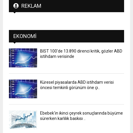
REKLAM
EKONOMI
BIST 100'de 13.890 direnci kritik, gözler ABD
istihdam verisinde
Küresel piyasalarda ABD istihdam verisi
öncesi temkinli görünüm öne çı..
Ebebek'in ikinci çeyrek sonuçlarında büyüme
sürerken karlılık baskısı ..