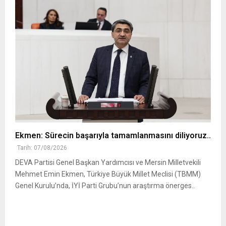
Ekmen: Sürecin başarıyla tamamlanmasını diliyoruz..
Tarih: 07/08/2026
DEVA Partisi Genel Başkan Yardımcısı ve Mersin Milletvekili
Mehmet Emin Ekmen, Türkiye Büyük Millet Meclisi (TBMM)
Genel Kurulu’nda, İYİ Parti Grubu’nun araştırma önerges..