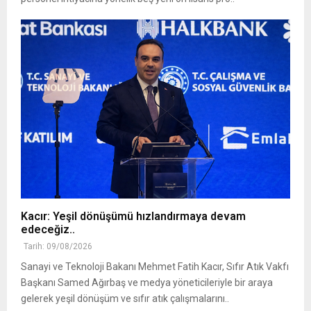
Kacır: Yeşil dönüşümü hızlandırmaya devam
edeceğiz..
Tarih: 09/08/2026
Sanayi ve Teknoloji Bakanı Mehmet Fatih Kacır, Sıfır Atık Vakfı
Başkanı Samed Ağırbaş ve medya yöneticileriyle bir araya
gelerek yeşil dönüşüm ve sıfır atık çalışmalarını..