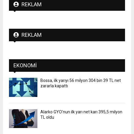
REKLAM
REKLAM
EKONOMI
Bossa, ilk yarıyı 56 milyon 304 bin 39 TL net
zararla kapattı
Alarko GYO'nun ilk yarı net karı 395,5 milyon
TL oldu