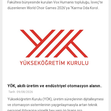
Fakültesi bünyesinde kurulan Vox Humanis topluluğu, İsveç’te
düzenlenen World Choir Games 2026’ya “Karma Oda Korol..
YÖK, akıllı üretim ve endüstriyel otomasyon alanın..
Tarih: 09/08/2026
Yükseköğretim Kurulu (YÖK), üretim süreçlerinin dijitalleşmesi
ve otomasyon sistemlerinin yaygınlaşmasıyla artan teknik
personel ihtiyacına yönelik beş yeni ön lisans pro..