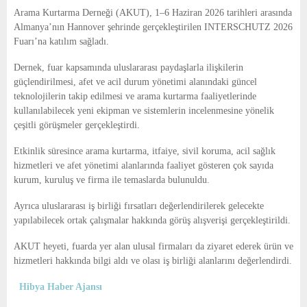
E
Arama Kurtarma Derneği (AKUT), 1–6 Haziran 2026 tarihleri arasında
Almanya’nın Hannover şehrinde gerçekleştirilen INTERSCHUTZ 2026
N
Fuarı’na katılım sağladı.
Dernek, fuar kapsamında uluslararası paydaşlarla ilişkilerin
U
güçlendirilmesi, afet ve acil durum yönetimi alanındaki güncel
teknolojilerin takip edilmesi ve arama kurtarma faaliyetlerinde
kullanılabilecek yeni ekipman ve sistemlerin incelenmesine yönelik
çeşitli görüşmeler gerçekleştirdi.
Etkinlik süresince arama kurtarma, itfaiye, sivil koruma, acil sağlık
hizmetleri ve afet yönetimi alanlarında faaliyet gösteren çok sayıda
kurum, kuruluş ve firma ile temaslarda bulunuldu.
Ayrıca uluslararası iş birliği fırsatları değerlendirilerek gelecekte
yapılabilecek ortak çalışmalar hakkında görüş alışverişi gerçekleştirildi.
AKUT heyeti, fuarda yer alan ulusal firmaları da ziyaret ederek ürün ve
hizmetleri hakkında bilgi aldı ve olası iş birliği alanlarını değerlendirdi.
Hibya Haber Ajansı