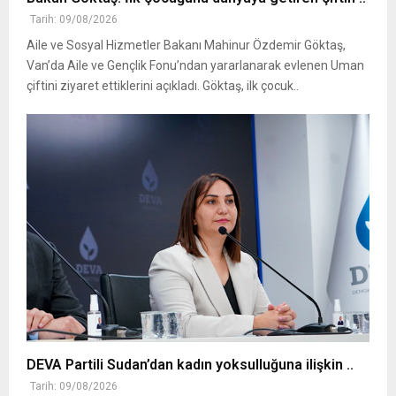
Tarih: 09/08/2026
Aile ve Sosyal Hizmetler Bakanı Mahinur Özdemir Göktaş,
Van’da Aile ve Gençlik Fonu’ndan yararlanarak evlenen Uman
çiftini ziyaret ettiklerini açıkladı. Göktaş, ilk çocuk..
DEVA Partili Sudan’dan kadın yoksulluğuna ilişkin ..
Tarih: 09/08/2026