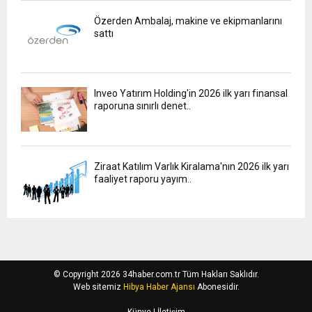
Özerden Ambalaj, makine ve ekipmanlarını
sattı
Inveo Yatırım Holding'in 2026 ilk yarı finansal
raporuna sınırlı denet..
Ziraat Katılım Varlık Kiralama'nın 2026 ilk yarı
faaliyet raporu yayım..
© Copyright 2026 34haber.com.tr Tüm Hakları Saklıdır.
Web sitemiz
Hibya Haber Ajansı
Abonesidir.