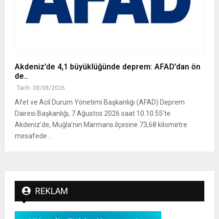
Akdeniz’de 4,1 büyüklüğünde deprem: AFAD’dan ön
de..
Tarih: 08/08/2026
Afet ve Acil Durum Yönetimi Başkanlığı (AFAD) Deprem
Dairesi Başkanlığı, 7 Ağustos 2026 saat 10.10.55’te
Akdeniz’de, Muğla’nın Marmaris ilçesine 73,68 kilometre
mesafede ..
REKLAM