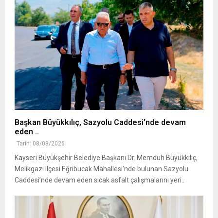
Başkan Büyükkılıç, Sazyolu Caddesi’nde devam
eden ..
Tarih: 08/08/2026
Kayseri Büyükşehir Belediye Başkanı Dr. Memduh Büyükkılıç,
Melikgazi ilçesi Eğribucak Mahallesi’nde bulunan Sazyolu
Caddesi’nde devam eden sıcak asfalt çalışmalarını yeri..