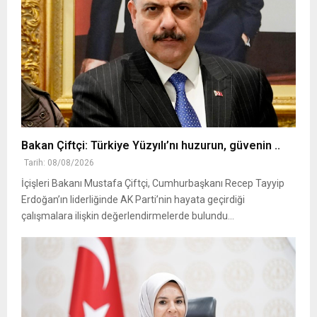
Bakan Çiftçi: Türkiye Yüzyılı’nı huzurun, güvenin ..
Tarih: 08/08/2026
İçişleri Bakanı Mustafa Çiftçi, Cumhurbaşkanı Recep Tayyip
Erdoğan’ın liderliğinde AK Parti’nin hayata geçirdiği
çalışmalara ilişkin değerlendirmelerde bulundu...