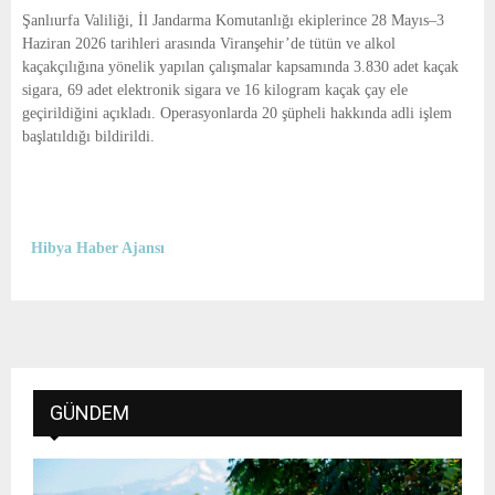
E
Şanlıurfa Valiliği, İl Jandarma Komutanlığı ekiplerince 28 Mayıs–3
Haziran 2026 tarihleri arasında Viranşehir’de tütün ve alkol
N
kaçakçılığına yönelik yapılan çalışmalar kapsamında 3.830 adet kaçak
sigara, 69 adet elektronik sigara ve 16 kilogram kaçak çay ele
geçirildiğini açıkladı. Operasyonlarda 20 şüpheli hakkında adli işlem
U
başlatıldığı bildirildi.
Hibya Haber Ajansı
GÜNDEM