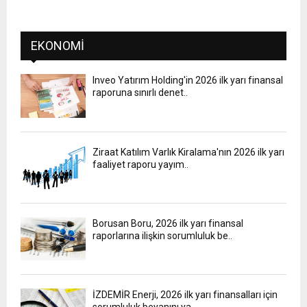
EKONOMI
Inveo Yatırım Holding'in 2026 ilk yarı finansal
raporuna sınırlı denet..
Ziraat Katılım Varlık Kiralama'nın 2026 ilk yarı
faaliyet raporu yayım..
Borusan Boru, 2026 ilk yarı finansal
raporlarına ilişkin sorumluluk be..
İZDEMİR Enerji, 2026 ilk yarı finansalları için