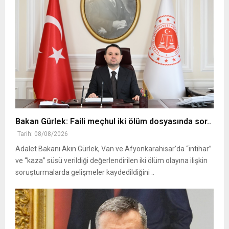
Bakan Gürlek: Faili meçhul iki ölüm dosyasında sor..
Tarih: 08/08/2026
Adalet Bakanı Akın Gürlek, Van ve Afyonkarahisar’da “intihar”
ve “kaza” süsü verildiği değerlendirilen iki ölüm olayına ilişkin
soruşturmalarda gelişmeler kaydedildiğini ..