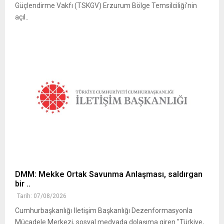
Güçlendirme Vakfı (TSKGV) Erzurum Bölge Temsilciliği'nin
açıl..
DMM: Mekke Ortak Savunma Anlaşması, saldırgan
bir ..
Tarih: 07/08/2026
Cumhurbaşkanlığı İletişim Başkanlığı Dezenformasyonla
Mücadele Merkezi, sosyal medyada dolaşıma giren "Türkiye,