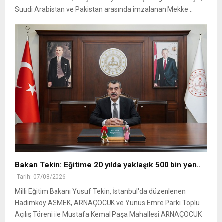
Suudi Arabistan ve Pakistan arasında imzalanan Mekke ..
Bakan Tekin: Eğitime 20 yılda yaklaşık 500 bin yen..
Tarih: 07/08/2026
Milli Eğitim Bakanı Yusuf Tekin, İstanbul'da düzenlenen
Hadımköy ASMEK, ARNAÇOCUK ve Yunus Emre Parkı Toplu
Açılış Töreni ile Mustafa Kemal Paşa Mahallesi ARNAÇOCUK