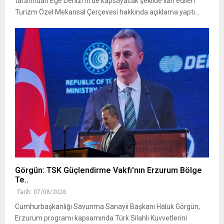
tarafından Ege Denizi'ni de kapsayacak şekilde ilan edilen
Turizm Özel Mekansal Çerçevesi hakkında açıklama yaptı...
Görgün: TSK Güçlendirme Vakfı'nın Erzurum Bölge
Te..
Tarih: 07/08/2026
Cumhurbaşkanlığı Savunma Sanayii Başkanı Haluk Görgün,
Erzurum programı kapsamında Türk Silahlı Kuvvetlerini