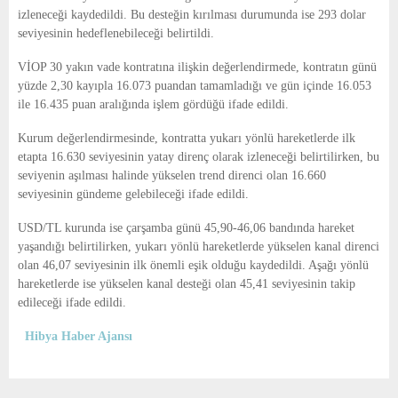
izleneceği kaydedildi. Bu desteğin kırılması durumunda ise 293 dolar
seviyesinin hedeflenebileceği belirtildi.
VİOP 30 yakın vade kontratına ilişkin değerlendirmede, kontratın günü
yüzde 2,30 kayıpla 16.073 puandan tamamladığı ve gün içinde 16.053
ile 16.435 puan aralığında işlem gördüğü ifade edildi.
Kurum değerlendirmesinde, kontratta yukarı yönlü hareketlerde ilk
etapta 16.630 seviyesinin yatay direnç olarak izleneceği belirtilirken, bu
seviyenin aşılması halinde yükselen trend direnci olan 16.660
seviyesinin gündeme gelebileceği ifade edildi.
USD/TL kurunda ise çarşamba günü 45,90-46,06 bandında hareket
yaşandığı belirtilirken, yukarı yönlü hareketlerde yükselen kanal direnci
olan 46,07 seviyesinin ilk önemli eşik olduğu kaydedildi. Aşağı yönlü
hareketlerde ise yükselen kanal desteği olan 45,41 seviyesinin takip
edileceği ifade edildi.
Hibya Haber Ajansı