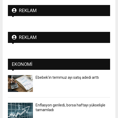
REKLAM
REKLAM
EKONOMI
Ebebek'in temmuz ayı satış adedi arttı
Enflasyon geriledi, borsa haftayı yükselişle
tamamladı