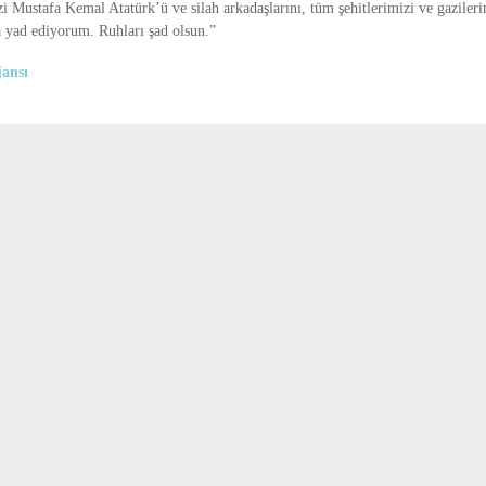
 Mustafa Kemal Atatürk’ü ve silah arkadaşlarını, tüm şehitlerimizi ve gazileri
a yad ediyorum. Ruhları şad olsun.”
ansı