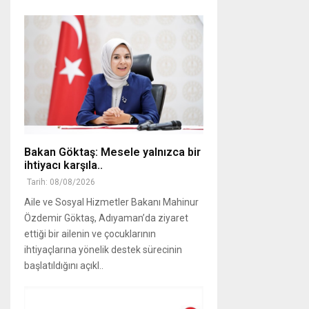
Bakan Göktaş: Mesele yalnızca bir
ihtiyacı karşıla..
Tarih: 08/08/2026
Aile ve Sosyal Hizmetler Bakanı Mahinur
Özdemir Göktaş, Adıyaman’da ziyaret
ettiği bir ailenin ve çocuklarının
ihtiyaçlarına yönelik destek sürecinin
başlatıldığını açıkl..