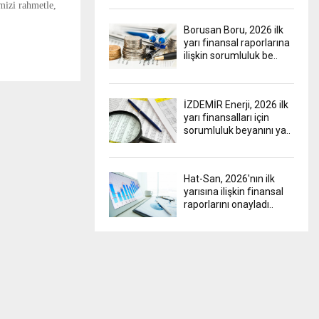
mizi rahmetle,
Borusan Boru, 2026 ilk
yarı finansal raporlarına
ilişkin sorumluluk be..
İZDEMİR Enerji, 2026 ilk
yarı finansalları için
sorumluluk beyanını ya..
Hat-San, 2026'nın ilk
yarısına ilişkin finansal
raporlarını onayladı..