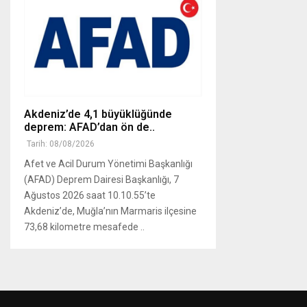
Akdeniz’de 4,1 büyüklüğünde
deprem: AFAD’dan ön de..
Tarih: 08/08/2026
Afet ve Acil Durum Yönetimi Başkanlığı
(AFAD) Deprem Dairesi Başkanlığı, 7
Ağustos 2026 saat 10.10.55’te
Akdeniz’de, Muğla’nın Marmaris ilçesine
73,68 kilometre mesafede ..