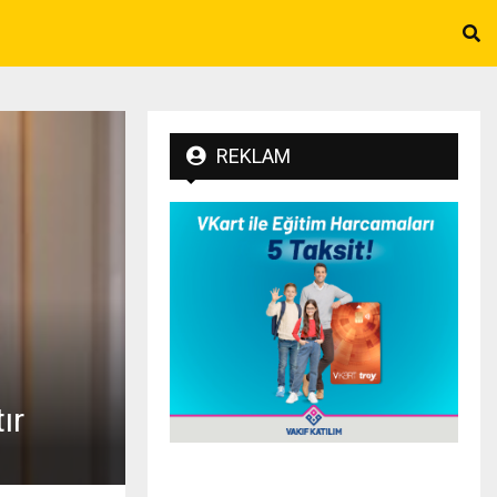
REKLAM
ır