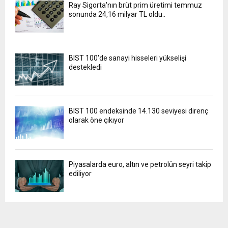
Ray Sigorta'nın brüt prim üretimi temmuz
sonunda 24,16 milyar TL oldu..
BIST 100'de sanayi hisseleri yükselişi
destekledi
BIST 100 endeksinde 14.130 seviyesi direnç
olarak öne çıkıyor
Piyasalarda euro, altın ve petrolün seyri takip
ediliyor