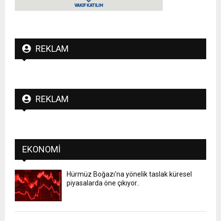
REKLAM
REKLAM
EKONOMI
Hürmüz Boğazı'na yönelik taslak küresel
piyasalarda öne çıkıyor..