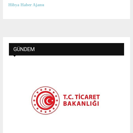
Hibya Haber Ajansı
GÜNDEM