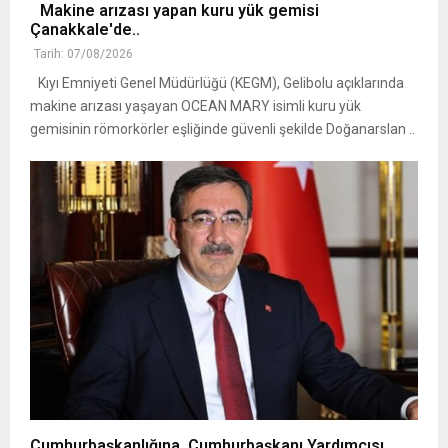
Makine arızası yapan kuru yük gemisi
Çanakkale'de..
Tarih: 07/08/2026
Kıyı Emniyeti Genel Müdürlüğü (KEGM), Gelibolu açıklarında
makine arızası yaşayan OCEAN MARY isimli kuru yük
gemisinin römorkörler eşliğinde güvenli şekilde Doğanarslan ..
Cumhurbaşkanlığına, Cumhurbaşkanı Yardımcısı