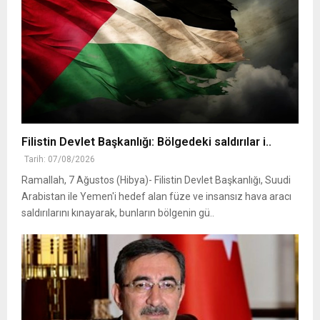
Filistin Devlet Başkanlığı: Bölgedeki saldırılar i..
Tarih: 07/08/2026
Ramallah, 7 Ağustos (Hibya)- Filistin Devlet Başkanlığı, Suudi
Arabistan ile Yemen'i hedef alan füze ve insansız hava aracı
saldırılarını kınayarak, bunların bölgenin gü..