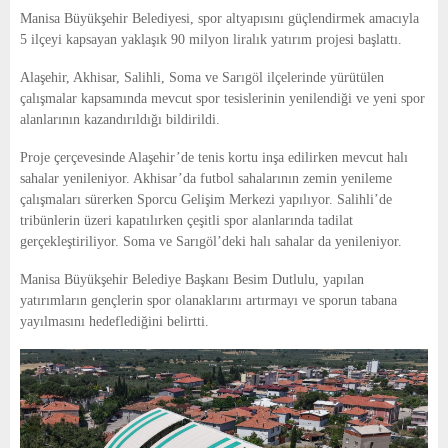
E
Manisa Büyükşehir Belediyesi, spor altyapısını güçlendirmek amacıyla
5 ilçeyi kapsayan yaklaşık 90 milyon liralık yatırım projesi başlattı.
N
Alaşehir, Akhisar, Salihli, Soma ve Sarıgöl ilçelerinde yürütülen
çalışmalar kapsamında mevcut spor tesislerinin yenilendiği ve yeni spor
U
alanlarının kazandırıldığı bildirildi.
Proje çerçevesinde Alaşehir’de tenis kortu inşa edilirken mevcut halı
sahalar yenileniyor. Akhisar’da futbol sahalarının zemin yenileme
çalışmaları sürerken Sporcu Gelişim Merkezi yapılıyor. Salihli’de
tribünlerin üzeri kapatılırken çeşitli spor alanlarında tadilat
gerçekleştiriliyor. Soma ve Sarıgöl’deki halı sahalar da yenileniyor.
Manisa Büyükşehir Belediye Başkanı Besim Dutlulu, yapılan
yatırımların gençlerin spor olanaklarını artırmayı ve sporun tabana
yayılmasını hedeflediğini belirtti.