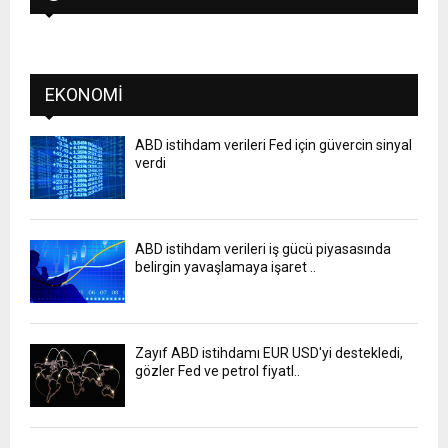
EKONOMI
ABD istihdam verileri Fed için güvercin sinyal
verdi
ABD istihdam verileri iş gücü piyasasında
belirgin yavaşlamaya işaret ..
Zayıf ABD istihdamı EUR USD'yi destekledi,
gözler Fed ve petrol fiyatl..