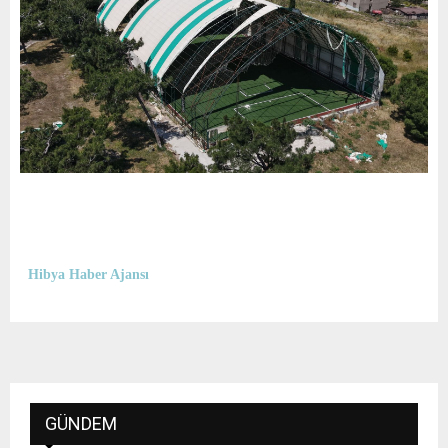
Hibya Haber Ajansı
GÜNDEM