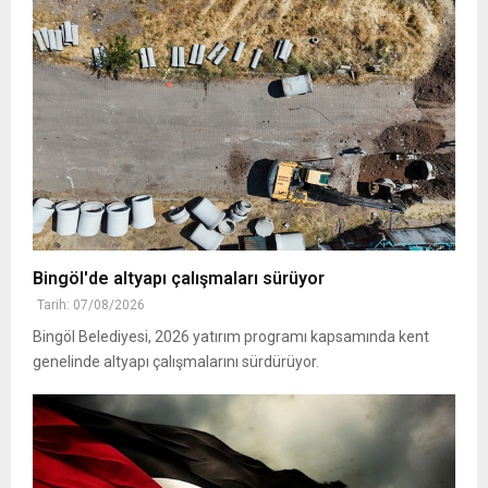
Bingöl'de altyapı çalışmaları sürüyor
Tarih: 07/08/2026
Bingöl Belediyesi, 2026 yatırım programı kapsamında kent
genelinde altyapı çalışmalarını sürdürüyor.