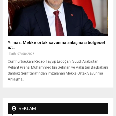
Yılmaz: Mekke ortak savunma anlaşması bölgesel
ist..
Tarih: 07/08/2026
Cumhurbaşkanı Recep Tayyip Erdoğan, Suudi Arabistan
Veliaht Prensi Muhammed bin Selman ve Pakistan Başbakanı
Şahbaz Şerif tarafından imzalanan Mekke Ortak Savunma
Anlaşma..
REKLAM