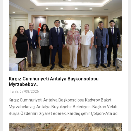
Kırgız Cumhuriyeti Antalya Başkonsolosu
Myrzabekov..
Tarih: 07/08/2026
Kırgız Cumhuriyeti Antalya Başkonsolosu Kadyrov Bakyt
Myrzabekoviç, Antalya Büyükşehir Belediyesi Başkan Vekili
Büşra Özdemir'i ziyaret ederek, kardeş şehir Çolpon-Ata ad..