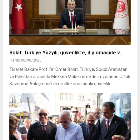
Bolat: Türkiye Yüzyılı; güvenlikte, diplomaside v..
Tarih: 08/08/2026
Ticaret Bakanı Prof. Dr. Ömer Bolat, Türkiye, Suudi Arabistan
ve Pakistan arasında Mekke-i Mükerreme’de imzalanan Ortak
Savunma Anlaşması’nın üç ülke arasındaki güvenlik ..