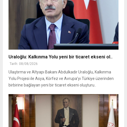
Uraloğlu: Kalkınma Yolu yeni bir ticaret ekseni ol..
Tarih: 08/08/2026
Ulaştırma ve Altyapı Bakanı Abdulkadir Uraloğlu, Kalkınma
Yolu Projesi ile Asya, Körfez ve Avrupa’yı Türkiye üzerinden
birbirine bağlayan yeni bir ticaret ekseni oluşturu..