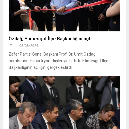
Özdağ, Etimesgut İlçe Başkanlığını açtı
Tarih: 08/08/2026
Zafer Partisi Genel Başkanı Prof. Dr. Ümit Özdağ,
beraberindeki parti yöneticileriyle birlikte Etimesgut İlçe
Başkanlığının açılışını gerçekleştirdi.