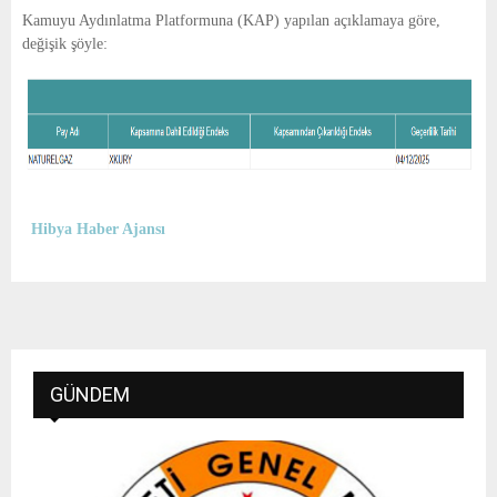
E
Kamuyu Aydınlatma Platformuna (KAP) yapılan açıklamaya göre,
değişik şöyle:
N
U
Hibya Haber Ajansı
GÜNDEM