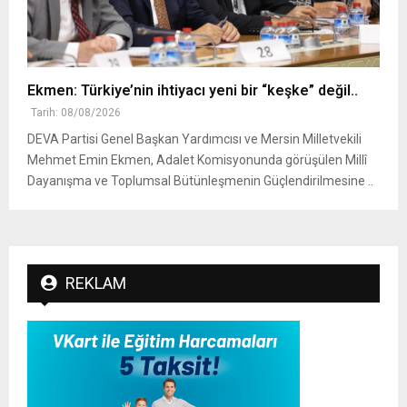
Ekmen: Türkiye’nin ihtiyacı yeni bir “keşke” değil..
Tarih: 08/08/2026
DEVA Partisi Genel Başkan Yardımcısı ve Mersin Milletvekili
Mehmet Emin Ekmen, Adalet Komisyonunda görüşülen Millî
Dayanışma ve Toplumsal Bütünleşmenin Güçlendirilmesine ..
REKLAM