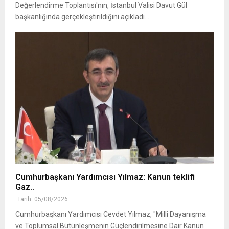
Değerlendirme Toplantısı'nın, İstanbul Valisi Davut Gül
başkanlığında gerçekleştirildiğini açıkladı...
Cumhurbaşkanı Yardımcısı Yılmaz: Kanun teklifi
Gaz..
Tarih: 05/08/2026
Cumhurbaşkanı Yardımcısı Cevdet Yılmaz, "Milli Dayanışma
ve Toplumsal Bütünleşmenin Güçlendirilmesine Dair Kanun