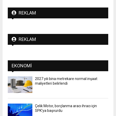
REKLAM
REKLAM
EKONOMI
2027 yılı bina metrekare normal inşaat
maliyetleri belirlendi
Çelik Motor, borçlanma aracı ihracı için
SPK'ya başvurdu