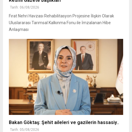
Resmi Gazete başlıkları
Tarih: 06/08/2026
Fırat Nehri Havzası Rehabilitasyon Projesine İlişkin Olarak
Uluslararası Tarımsal Kalkınma Fonu ile İmzalanan Hibe
Anlaşması
Bakan Göktaş: Şehit aileleri ve gazilerin hassasiy..
Tarih: 05/08/2026