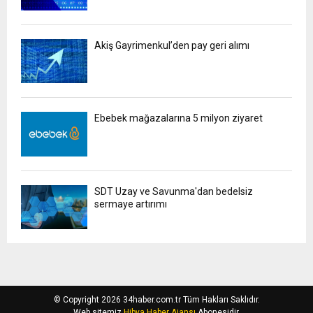
Akiş Gayrimenkul’den pay geri alımı
Ebebek mağazalarına 5 milyon ziyaret
SDT Uzay ve Savunma'dan bedelsiz
sermaye artırımı
© Copyright 2026 34haber.com.tr Tüm Hakları Saklıdır.
Web sitemiz
Hibya Haber Ajansı
Abonesidir.