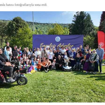
nda hatıra fotoğraflarıyla sona erdi.