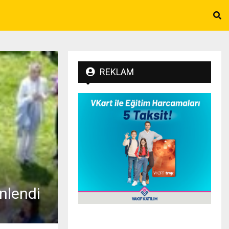
REKLAM
nlendi