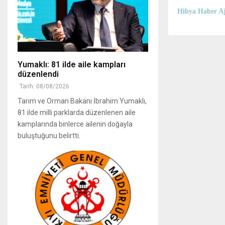
Hibya Haber Aj
Yumaklı: 81 ilde aile kampları
düzenlendi
Tarih: 08/08/2026
Tarım ve Orman Bakanı İbrahim Yumaklı,
81 ilde milli parklarda düzenlenen aile
kamplarında binlerce ailenin doğayla
buluştuğunu belirtti.