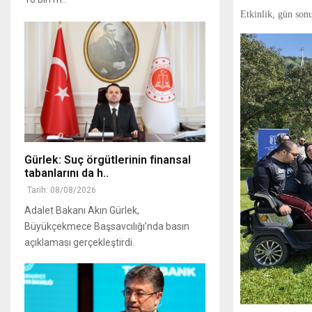
Etkinlik, gün sonu
Gürlek: Suç örgütlerinin finansal
tabanlarını da h..
Tarih: 08/08/2026
Adalet Bakanı Akın Gürlek,
Büyükçekmece Başsavcılığı’nda basın
açıklaması gerçekleştirdi.