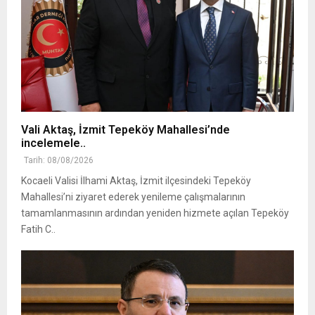
Vali Aktaş, İzmit Tepeköy Mahallesi’nde
incelemele..
Tarih: 08/08/2026
Kocaeli Valisi İlhami Aktaş, İzmit ilçesindeki Tepeköy
Mahallesi’ni ziyaret ederek yenileme çalışmalarının
tamamlanmasının ardından yeniden hizmete açılan Tepeköy
Fatih C..