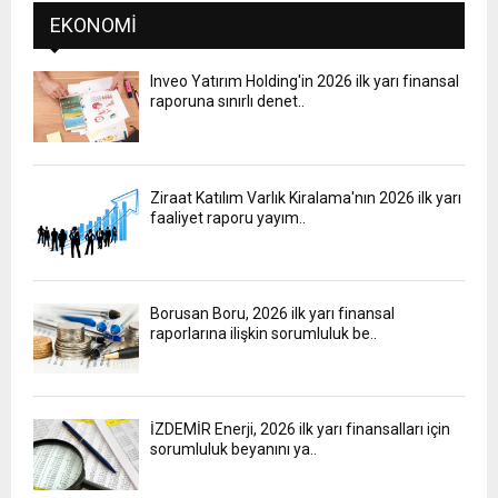
EKONOMI
Inveo Yatırım Holding'in 2026 ilk yarı finansal
raporuna sınırlı denet..
Ziraat Katılım Varlık Kiralama'nın 2026 ilk yarı
faaliyet raporu yayım..
Borusan Boru, 2026 ilk yarı finansal
raporlarına ilişkin sorumluluk be..
İZDEMİR Enerji, 2026 ilk yarı finansalları için
sorumluluk beyanını ya..