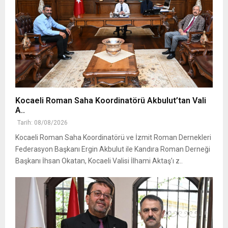
Kocaeli Roman Saha Koordinatörü Akbulut’tan Vali
A..
Tarih: 08/08/2026
Kocaeli Roman Saha Koordinatörü ve İzmit Roman Dernekleri
Federasyon Başkanı Ergin Akbulut ile Kandıra Roman Derneği
Başkanı İhsan Okatan, Kocaeli Valisi İlhami Aktaş’ı z..