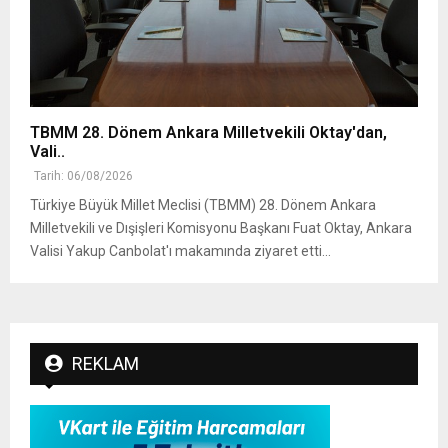
TBMM 28. Dönem Ankara Milletvekili Oktay'dan,
Vali..
Tarih: 06/08/2026
Türkiye Büyük Millet Meclisi (TBMM) 28. Dönem Ankara
Milletvekili ve Dışişleri Komisyonu Başkanı Fuat Oktay, Ankara
Valisi Yakup Canbolat'ı makamında ziyaret etti...
REKLAM