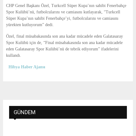
E
CHP Genel Başkanı Özel, Turkcell Süper Kupa’nın sahibi Fenerbahçe
Spor Kulübü’nü, futbolcularını ve camiasını kutlayarak, “Turkcell
N
Süper Kupa’nın sahibi Fenerbahçe’yi, futbolcularını ve camiasını
yürekten kutluyorum” dedi.
U
Özel, final müsabakasında son ana kadar mücadele eden Galatasaray
Spor Kulübü için de, “Final müsabakasında son ana kadar mücadele
eden Galatasaray Spor Kulübü’nü de tebrik ediyorum” ifadelerini
kullandı.
Hibya Haber Ajansı
GÜNDEM