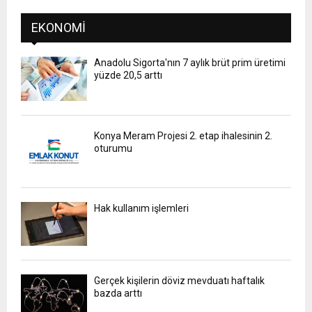
EKONOMI
Anadolu Sigorta'nın 7 aylık brüt prim üretimi
yüzde 20,5 arttı
Konya Meram Projesi 2. etap ihalesinin 2.
oturumu
Hak kullanım işlemleri
Gerçek kişilerin döviz mevduatı haftalık
bazda arttı