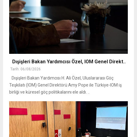
Dışişleri Bakan Yardımcısı Özel, IOM Genel Direkt..
Tarih: 06/08/2026
Dışişleri Bakan Yardımcısı H. Ali Özel, Uluslararası Göç
Teşkilatı (IOM) Genel Direktörü Amy Pope ile Türkiye-IOM iş
birliği ve küresel göç politikalarını ele aldı. ..