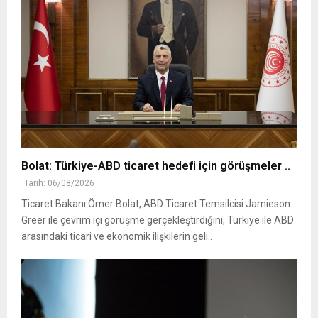
Bolat: Türkiye-ABD ticaret hedefi için görüşmeler ..
Tarih: 06/08/2026
Ticaret Bakanı Ömer Bolat, ABD Ticaret Temsilcisi Jamieson
Greer ile çevrim içi görüşme gerçekleştirdiğini, Türkiye ile ABD
arasındaki ticari ve ekonomik ilişkilerin geli..