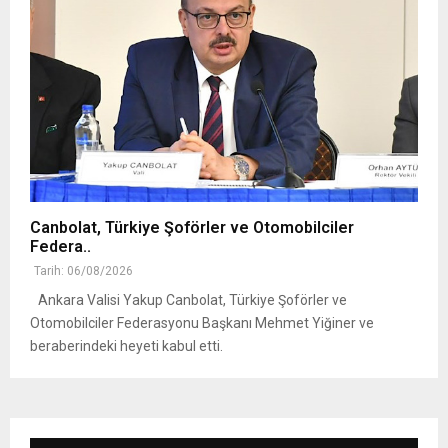
Canbolat, Türkiye Şoförler ve Otomobilciler
Federa..
Tarih: 06/08/2026
Ankara Valisi Yakup Canbolat, Türkiye Şoförler ve
Otomobilciler Federasyonu Başkanı Mehmet Yiğiner ve
beraberindeki heyeti kabul etti.