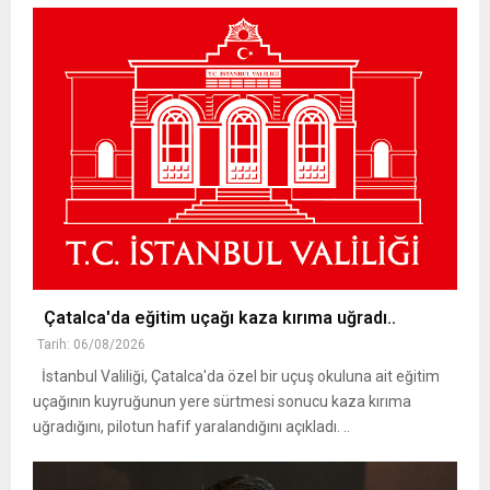
Çatalca'da eğitim uçağı kaza kırıma uğradı..
Tarih: 06/08/2026
İstanbul Valiliği, Çatalca'da özel bir uçuş okuluna ait eğitim
uçağının kuyruğunun yere sürtmesi sonucu kaza kırıma
uğradığını, pilotun hafif yaralandığını açıkladı. ..