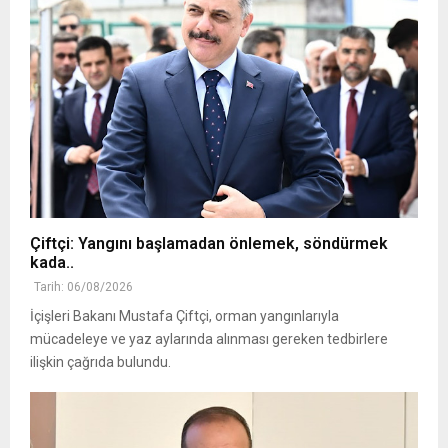
Çiftçi: Yangını başlamadan önlemek, söndürmek
kada..
Tarih: 06/08/2026
İçişleri Bakanı Mustafa Çiftçi, orman yangınlarıyla
mücadeleye ve yaz aylarında alınması gereken tedbirlere
ilişkin çağrıda bulundu.