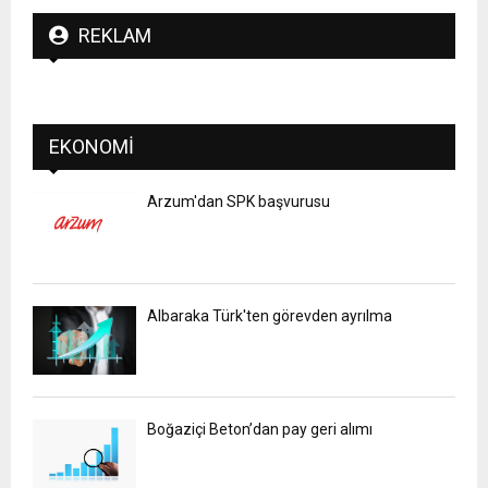
REKLAM
EKONOMI
Arzum'dan SPK başvurusu
Albaraka Türk'ten görevden ayrılma
Boğaziçi Beton’dan pay geri alımı