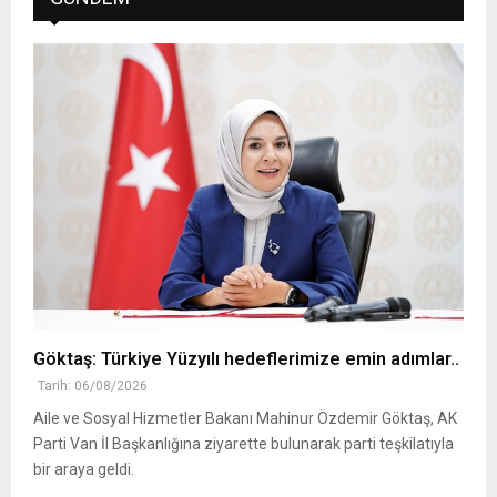
Göktaş: Türkiye Yüzyılı hedeflerimize emin adımlar..
Tarih: 06/08/2026
Aile ve Sosyal Hizmetler Bakanı Mahinur Özdemir Göktaş, AK
Parti Van İl Başkanlığına ziyarette bulunarak parti teşkilatıyla
bir araya geldi.