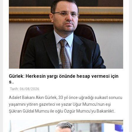
Gürlek: Herkesin yargı önünde hesap vermesi için
s..
Tarih: 06/08/2026
Adalet Bakanı Akın Gürlek, 33 yıl önce uğradığı suikast sonucu
yaşamını yitiren gazeteci ve yazar Uğur Mumcu’nun eşi
Şükran Güldal Mumcu ile oğlu Özgür Mumcu'yu Bakanlıkt..