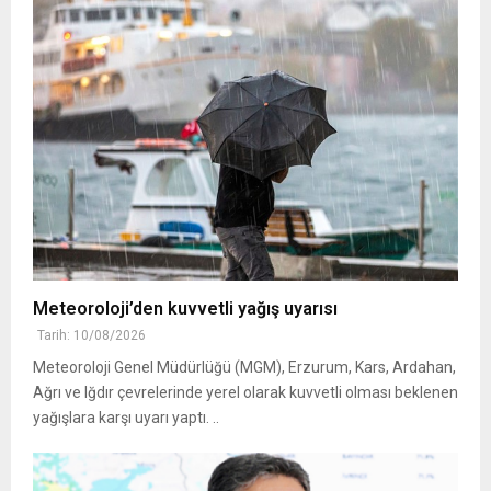
Meteoroloji’den kuvvetli yağış uyarısı
Tarih: 10/08/2026
Meteoroloji Genel Müdürlüğü (MGM), Erzurum, Kars, Ardahan,
Ağrı ve Iğdır çevrelerinde yerel olarak kuvvetli olması beklenen
yağışlara karşı uyarı yaptı. ..