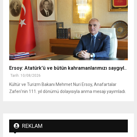
Ersoy: Atatürk’ü ve bütün kahramanlarımızı saygıyl..
Tarih: 10/08/2026
Kültür ve Turizm Bakanı Mehmet Nuri Ersoy, Anafartalar
Zaferi'nin 111. yıl dönümü dolayısıyla anma mesajı yayımladı.
REKLAM