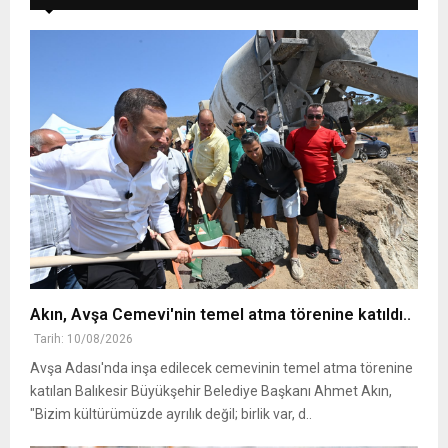
Akın, Avşa Cemevi'nin temel atma törenine katıldı..
Tarih: 10/08/2026
Avşa Adası'nda inşa edilecek cemevinin temel atma törenine
katılan Balıkesir Büyükşehir Belediye Başkanı Ahmet Akın,
"Bizim kültürümüzde ayrılık değil; birlik var, d..