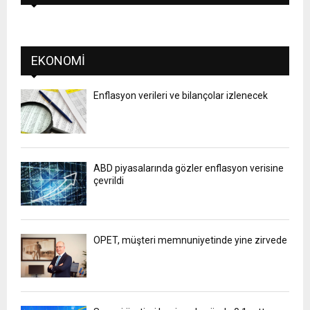
EKONOMI
Enflasyon verileri ve bilançolar izlenecek
ABD piyasalarında gözler enflasyon verisine
çevrildi
OPET, müşteri memnuniyetinde yine zirvede