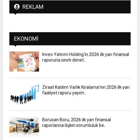
REKLAM
EKONOMI
Inveo Yatırım Holding'in 2026 ilk yarı finansal
raporuna sınırlı denet..
Ziraat Katılım Varlık Kiralama'nın 2026 ilk yarı
faaliyet raporu yayım..
Borusan Boru, 2026 ilk yarı finansal
raporlarına ilişkin sorumluluk be..