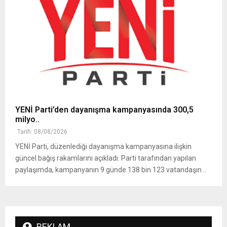
YENİ Parti’den dayanışma kampanyasında 300,5
milyo..
Tarih: 08/08/2026
YENİ Parti, düzenlediği dayanışma kampanyasına ilişkin
güncel bağış rakamlarını açıkladı. Parti tarafından yapılan
paylaşımda, kampanyanın 9 günde 138 bin 123 vatandaşın ..
REKLAM