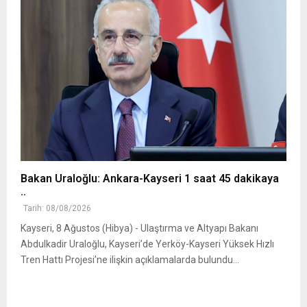
Bakan Uraloğlu: Ankara-Kayseri 1 saat 45 dakikaya
..
Tarih: 08/08/2026
Kayseri, 8 Ağustos (Hibya) - Ulaştırma ve Altyapı Bakanı
Abdulkadir Uraloğlu, Kayseri’de Yerköy-Kayseri Yüksek Hızlı
Tren Hattı Projesi’ne ilişkin açıklamalarda bulundu...