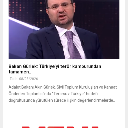
Bakan Gürlek: Türkiye’yi terör kamburundan
tamamen..
Tarih: 08/08/2026
Adalet Bakanı Akın Gürlek, Sivil Toplum Kuruluşları ve Kanaat
Önderleri Toplantısı’nda “Terörsüz Türkiye” hedefi
doğrultusunda yürütülen sürece ilişkin değerlendirmelerde..