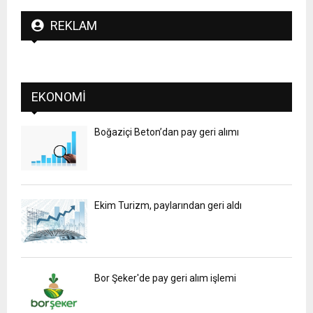
REKLAM
EKONOMI
Boğaziçi Beton’dan pay geri alımı
Ekim Turizm, paylarından geri aldı
Bor Şeker'de pay geri alım işlemi