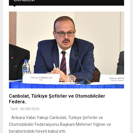
Canbolat, Türkiye Şoförler ve Otomobilciler
Federa..
Tarih: 06/08/2026
Ankara Valisi Yakup Canbolat, Türkiye Şoförler ve
Otomobilciler Federasyonu Başkanı Mehmet Yiğiner ve
beraberindeki heyeti kabul etti.