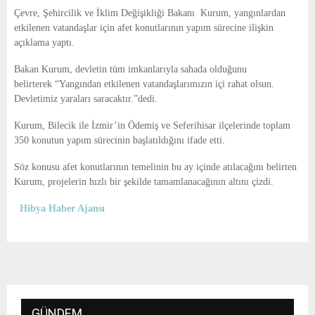
E
Çevre, Şehircilik ve İklim Değişikliği Bakanı Kurum, yangınlardan
etkilenen vatandaşlar için afet konutlarının yapım sürecine ilişkin
N
açıklama yaptı.
Bakan Kurum, devletin tüm imkanlarıyla sahada olduğunu
U
belirterek “Yangından etkilenen vatandaşlarımızın içi rahat olsun.
Devletimiz yaraları saracaktır.”dedi.
Kurum, Bilecik ile İzmir’in Ödemiş ve Seferihisar ilçelerinde toplam
350 konutun yapım sürecinin başlatıldığını ifade etti.
Söz konusu afet konutlarının temelinin bu ay içinde atılacağını belirten
Kurum, projelerin hızlı bir şekilde tamamlanacağının altını çizdi.
Hibya Haber Ajansı
GÜNDEM