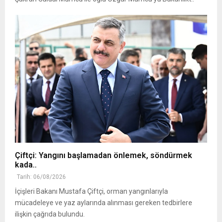
Çiftçi: Yangını başlamadan önlemek, söndürmek
kada..
Tarih: 06/08/2026
İçişleri Bakanı Mustafa Çiftçi, orman yangınlarıyla
mücadeleye ve yaz aylarında alınması gereken tedbirlere
ilişkin çağrıda bulundu.