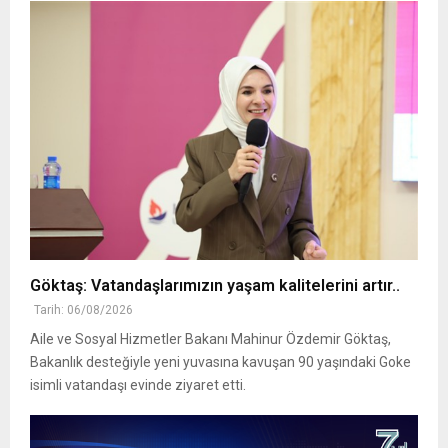
Göktaş: Vatandaşlarımızın yaşam kalitelerini artır..
Tarih: 06/08/2026
Aile ve Sosyal Hizmetler Bakanı Mahinur Özdemir Göktaş,
Bakanlık desteğiyle yeni yuvasına kavuşan 90 yaşındaki Goke
isimli vatandaşı evinde ziyaret etti.