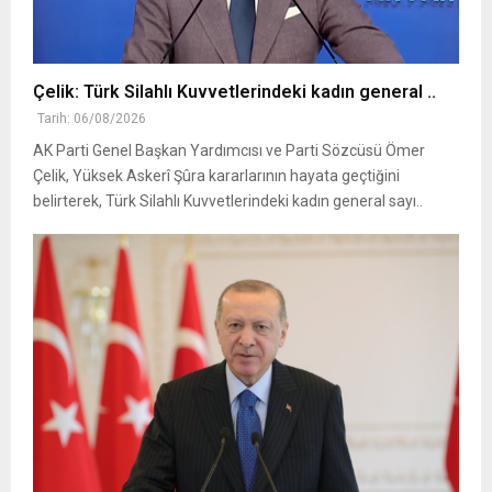
Çelik: Türk Silahlı Kuvvetlerindeki kadın general ..
Tarih: 06/08/2026
AK Parti Genel Başkan Yardımcısı ve Parti Sözcüsü Ömer
Çelik, Yüksek Askerî Şûra kararlarının hayata geçtiğini
belirterek, Türk Silahlı Kuvvetlerindeki kadın general sayı..