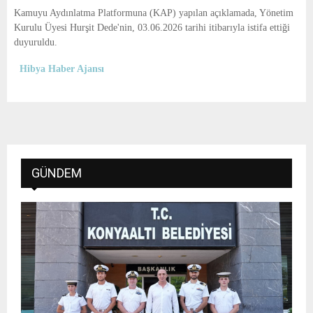
E
Kamuyu Aydınlatma Platformuna (KAP) yapılan açıklamada, Yönetim
Kurulu Üyesi Hurşit Dede'nin, 03.06.2026 tarihi itibarıyla istifa ettiği
N
duyuruldu.
Hibya Haber Ajansı
U
GÜNDEM