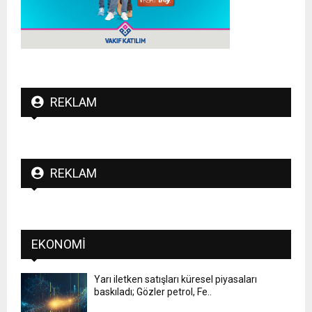
REKLAM
REKLAM
EKONOMI
Yarı iletken satışları küresel piyasaları
baskıladı; Gözler petrol, Fe..