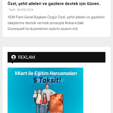
Özel, şehit aileleri ve gazilere destek için Güven..
Tarih: 06/08/2026
YENİ Parti Genel Başkanı Özgür Özel, şehit aileleri ve gazilerin
taleplerine destek vermek amacıyla Ankara’daki
Güvenpark’ta düzenlenen eylemi ziyaret etti.
REKLAM