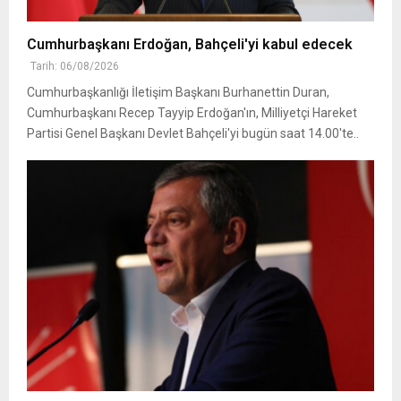
Cumhurbaşkanı Erdoğan, Bahçeli'yi kabul edecek
Tarih: 06/08/2026
Cumhurbaşkanlığı İletişim Başkanı Burhanettin Duran,
Cumhurbaşkanı Recep Tayyip Erdoğan'ın, Milliyetçi Hareket
Partisi Genel Başkanı Devlet Bahçeli'yi bugün saat 14.00'te..