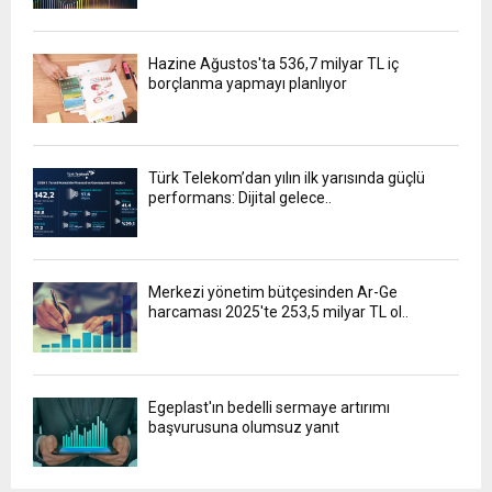
Hazine Ağustos'ta 536,7 milyar TL iç
borçlanma yapmayı planlıyor
Türk Telekom’dan yılın ilk yarısında güçlü
performans: Dijital gelece..
Merkezi yönetim bütçesinden Ar-Ge
harcaması 2025'te 253,5 milyar TL ol..
Egeplast'ın bedelli sermaye artırımı
başvurusuna olumsuz yanıt