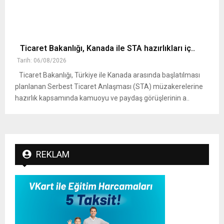
Ticaret Bakanlığı, Kanada ile STA hazırlıkları iç..
Tarih: 06/08/2026
Ticaret Bakanlığı, Türkiye ile Kanada arasında başlatılması
planlanan Serbest Ticaret Anlaşması (STA) müzakerelerine
hazırlık kapsamında kamuoyu ve paydaş görüşlerinin a..
REKLAM