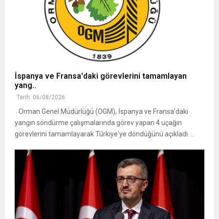
İspanya ve Fransa'daki görevlerini tamamlayan
yang..
Tarih: 06/08/2026
Orman Genel Müdürlüğü (OGM), İspanya ve Fransa'daki
yangın söndürme çalışmalarında görev yapan 4 uçağın
görevlerini tamamlayarak Türkiye'ye döndüğünü açıkladı. ..