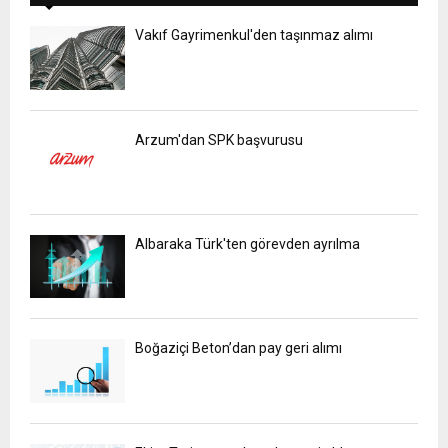
Vakıf Gayrimenkul'den taşınmaz alımı
Arzum'dan SPK başvurusu
Albaraka Türk'ten görevden ayrılma
Boğaziçi Beton’dan pay geri alımı