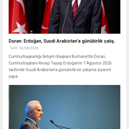
Duran: Erdoğan, Suudi Arabistan’a günübirlik çalış..
Tarih: 06/08/2026
Cumhurbaşkanlığı İletişim Başkanı Burhanettin Duran,
Cumhurbaşkanı Recep Tayyip Erdoğan’ın 7 Ağustos 2026
tarihinde Suudi Arabistan’a günübirlik bir çalışma ziyareti
yapa..