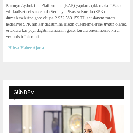
E
Kamuyu Aydınlatma Platformuna (KAP) yapılan açıklamada, ''2025
yılı faaliyetleri sonucunda Sermaye Piyasası Kurulu (SPK)
N
düzenlemelerine göre oluşan 2.972.589.159 TL net dönem zararı
nedeniyle SPK'nın kar dağıtımına ilişkin düzenlemelerine uygun olarak,
ortaklara kar payı dağıtılmamasının genel kurula önerilmesine karar
U
verilmiştir.'' denildi.
Hibya Haber Ajansı
GÜNDEM