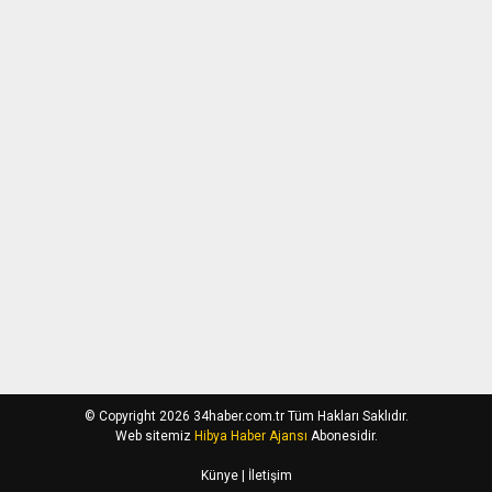
© Copyright 2026 34haber.com.tr Tüm Hakları Saklıdır.
Web sitemiz
Hibya Haber Ajansı
Abonesidir.
Künye
| İletişim