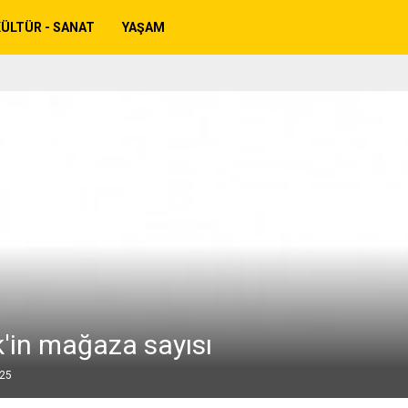
ÜLTÜR - SANAT
YAŞAM
'in mağaza sayısı
025