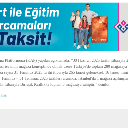
 Platformuna (KAP) yapılan açıklamada, ''30 Haziran 2025 tarihi itibarıyla 2
nesi ise mini mağaza konseptinde olmak üzere Türkiye'de toplam 280 mağazaya 
za sayısı 31 Temmuz 2025 tarihi itibarıyla 265 tanesi geleneksel, 16 tanesi min
 1 Temmuz – 31 Temmuz 2025 tarihleri arasında; İstanbul'da 1 mağaza açılmıştır
 itibarıyla Birleşik Krallık'ta toplam 3 mağazaya sahiptir.'' denildi.
ansı