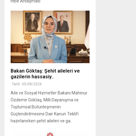
Hibe Anlaşması
Bakan Göktaş: Şehit aileleri ve
gazilerin hassasiy..
Tarih: 05/08/2026
Aile ve Sosyal Hizmetler Bakanı Mahinur
Özdemir Göktaş, Milli Dayanışma ve
Toplumsal Bütünleşmenin
Güçlendirilmesine Dair Kanun Teklifi
hazırlanırken şehit aileleri ve ga..