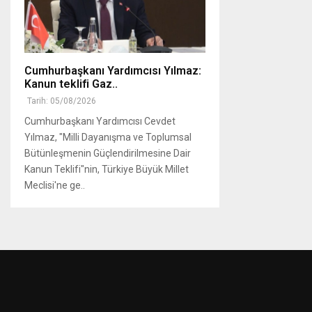
Cumhurbaşkanı Yardımcısı Yılmaz:
Kanun teklifi Gaz..
Tarih: 05/08/2026
Cumhurbaşkanı Yardımcısı Cevdet
Yılmaz, "Milli Dayanışma ve Toplumsal
Bütünleşmenin Güçlendirilmesine Dair
Kanun Teklifi"nin, Türkiye Büyük Millet
Meclisi'ne ge..