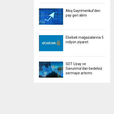
Akiş Gayrimenkul’den
pay geri alımı
Ebebek mağazalarına 5
milyon ziyaret
SDT Uzay ve
Savunma'dan bedelsiz
sermaye artırımı