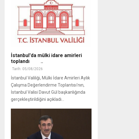
İstanbul'da mülki idare amirleri
toplandı ..
Tarih: 05/08/2026
İstanbul Valiliği, Mülki İdare Amirleri Aylık
Çalışma Değerlendirme Toplantısı'nın,
İstanbul Valisi Davut Gül başkanlığında
gerçekleştirildiğini açıkladı...