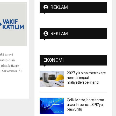
REKLAM
REKLAM
64 tanesi
EKONOMI
sahip olan
i olmak üzere
. Şirketimiz 31
2027 yılı bina metrekare
normal inşaat
maliyetleri belirlendi
Çelik Motor, borçlanma
aracı ihracı için SPK'ya
başvurdu