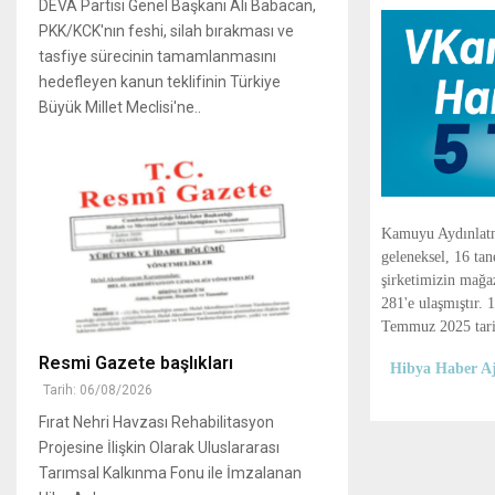
DEVA Partisi Genel Başkanı Ali Babacan,
PKK/KCK'nın feshi, silah bırakması ve
tasfiye sürecinin tamamlanmasını
hedefleyen kanun teklifinin Türkiye
Büyük Millet Meclisi'ne..
Kamuyu Aydınlatma
geleneksel, 16 ta
şirketimizin mağa
281'e ulaşmıştır.
Temmuz 2025 tarihi
Resmi Gazete başlıkları
Hibya Haber Aj
Tarih: 06/08/2026
Fırat Nehri Havzası Rehabilitasyon
Projesine İlişkin Olarak Uluslararası
Tarımsal Kalkınma Fonu ile İmzalanan