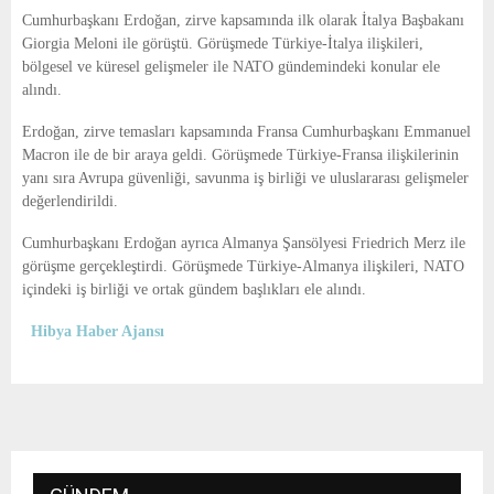
E
Cumhurbaşkanı Erdoğan, zirve kapsamında ilk olarak İtalya Başbakanı
Giorgia Meloni
ile görüştü. Görüşmede Türkiye-İtalya ilişkileri,
N
bölgesel ve küresel gelişmeler ile NATO gündemindeki konular ele
alındı.
U
Erdoğan, zirve temasları kapsamında Fransa Cumhurbaşkanı
Emmanuel
Macron
ile de bir araya geldi. Görüşmede Türkiye-Fransa ilişkilerinin
yanı sıra Avrupa güvenliği, savunma iş birliği ve uluslararası gelişmeler
değerlendirildi.
Cumhurbaşkanı Erdoğan ayrıca Almanya Şansölyesi
Friedrich Merz
ile
görüşme gerçekleştirdi. Görüşmede Türkiye-Almanya ilişkileri, NATO
içindeki iş birliği ve ortak gündem başlıkları ele alındı.
Hibya Haber Ajansı