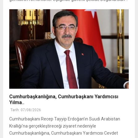
Cumhurbaşkanlığına, Cumhurbaşkanı Yardımcısı
Yılma..
Tarih: 07/08/2026
Cumhurbaşkanı Recep Tayyip Erdoğan’ın Suudi Arabistan
Krallığı'na gerçekleştireceği ziyaret nedeniyle
Cumhurbaşkanlığına, Cumhurbaşkanı Yardımcısı Cevdet