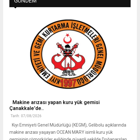
GÜNDEM
Makine arızası yapan kuru yük gemisi
Çanakkale'de..
Tarih: 07/08/2026
Kıyı Emniyeti Genel Müdürlüğü (KEGM), Gelibolu açıklarında
makine arızası yaşayan OCEAN MARY isimli kuru yük
gemisinin römorkörler eşliğinde güvenli şekilde Doğanarslan ..