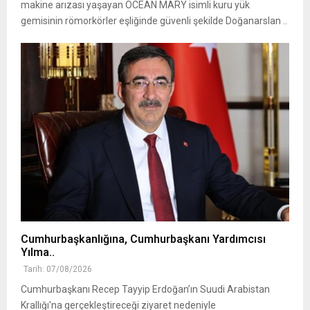
makine arızası yaşayan OCEAN MARY isimli kuru yük
gemisinin römorkörler eşliğinde güvenli şekilde Doğanarslan ..
Cumhurbaşkanlığına, Cumhurbaşkanı Yardımcısı
Yılma..
Tarih: 07/08/2026
Cumhurbaşkanı Recep Tayyip Erdoğan’ın Suudi Arabistan
Krallığı'na gerçekleştireceği ziyaret nedeniyle