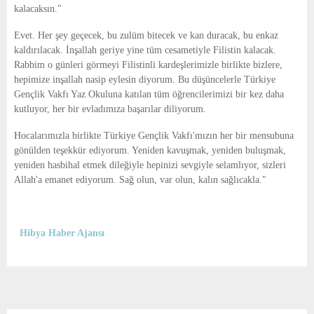
kalacaksın."
Evet. Her şey geçecek, bu zulüm bitecek ve kan duracak, bu enkaz
kaldırılacak. İnşallah geriye yine tüm cesametiyle Filistin kalacak.
Rabbim o günleri görmeyi Filistinli kardeşlerimizle birlikte bizlere,
hepimize inşallah nasip eylesin diyorum. Bu düşüncelerle Türkiye
Gençlik Vakfı Yaz Okuluna katılan tüm öğrencilerimizi bir kez daha
kutluyor, her bir evladımıza başarılar diliyorum.
Hocalarımızla birlikte Türkiye Gençlik Vakfı'mızın her bir mensubuna
gönülden teşekkür ediyorum. Yeniden kavuşmak, yeniden buluşmak,
yeniden hasbihal etmek dileğiyle hepinizi sevgiyle selamlıyor, sizleri
Allah'a emanet ediyorum. Sağ olun, var olun, kalın sağlıcakla."
Hibya Haber Ajansı