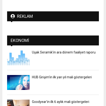
REKLAM
EKONOMI
Uşak Seramik'in ara dönem faaliyet raporu
HUB Girişim'in ilk yarı yıl mali göstergeleri
Goodyear'in ilk 6 aylık mali göstergeleri