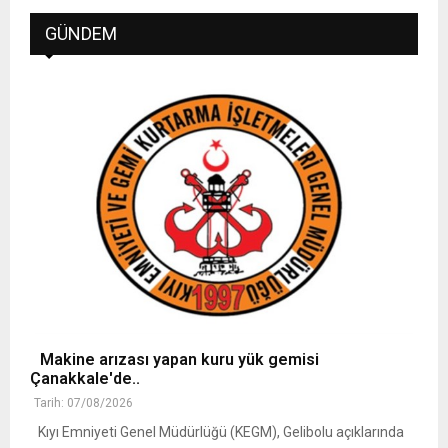
GÜNDEM
Makine arızası yapan kuru yük gemisi
Çanakkale'de..
Tarih: 07/08/2026
Kıyı Emniyeti Genel Müdürlüğü (KEGM), Gelibolu açıklarında