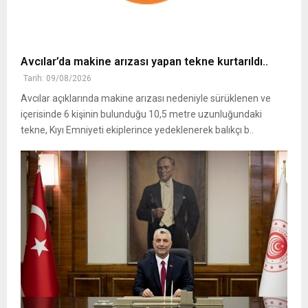
Avcılar’da makine arızası yapan tekne kurtarıldı..
Tarih: 09/08/2026
Avcılar açıklarında makine arızası nedeniyle sürüklenen ve
içerisinde 6 kişinin bulunduğu 10,5 metre uzunluğundaki
tekne, Kıyı Emniyeti ekiplerince yedeklenerek balıkçı b..