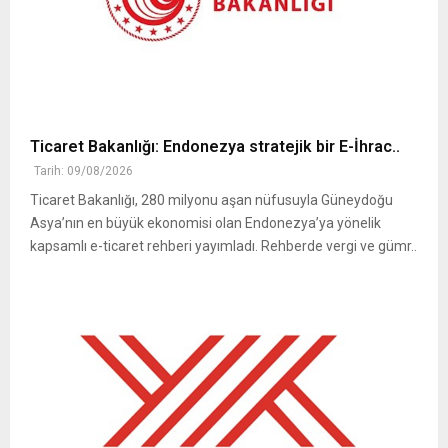
Ticaret Bakanlığı: Endonezya stratejik bir E-İhrac..
Tarih: 09/08/2026
Ticaret Bakanlığı, 280 milyonu aşan nüfusuyla Güneydoğu
Asya’nın en büyük ekonomisi olan Endonezya’ya yönelik
kapsamlı e-ticaret rehberi yayımladı. Rehberde vergi ve gümr..