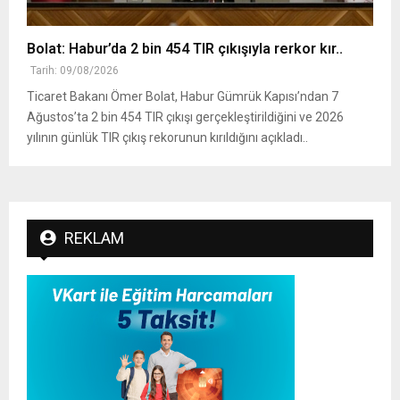
Bolat: Habur’da 2 bin 454 TIR çıkışıyla rerkor kır..
Tarih: 09/08/2026
Ticaret Bakanı Ömer Bolat, Habur Gümrük Kapısı’ndan 7
Ağustos’ta 2 bin 454 TIR çıkışı gerçekleştirildiğini ve 2026
yılının günlük TIR çıkış rekorunun kırıldığını açıkladı..
REKLAM