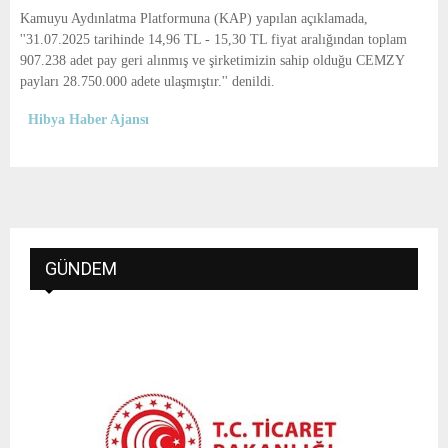
E
Kamuyu Aydınlatma Platformuna (KAP) yapılan açıklamada,
''31.07.2025 tarihinde 14,96 TL - 15,30 TL fiyat aralığından toplam
N
907.238 adet pay geri alınmış ve şirketimizin sahip olduğu CEMZY
payları 28.750.000 adete ulaşmıştır.'' denildi.
U
Hibya Haber Ajansı
GÜNDEM