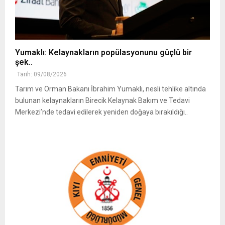
Yumaklı: Kelaynakların popülasyonunu güçlü bir
şek..
Tarih: 09/08/2026
Tarım ve Orman Bakanı İbrahim Yumaklı, nesli tehlike altında
bulunan kelaynakların Birecik Kelaynak Bakım ve Tedavi
Merkezi’nde tedavi edilerek yeniden doğaya bırakıldığı..