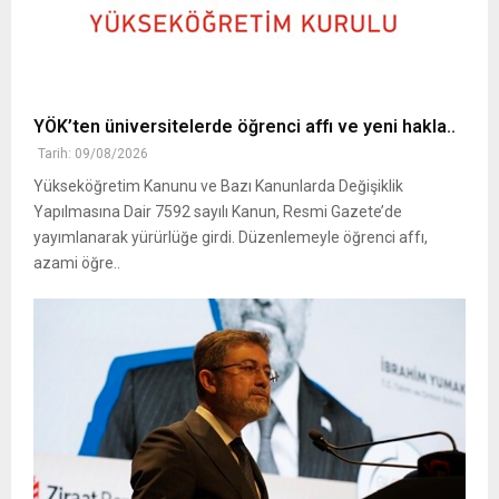
YÖK’ten üniversitelerde öğrenci affı ve yeni hakla..
Tarih: 09/08/2026
Yükseköğretim Kanunu ve Bazı Kanunlarda Değişiklik
Yapılmasına Dair 7592 sayılı Kanun, Resmi Gazete’de
yayımlanarak yürürlüğe girdi. Düzenlemeyle öğrenci affı,
azami öğre..