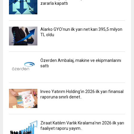
zararla kapattı
Alarko GYO'nun ilk yarı net karı 395,5 milyon
TL oldu
Özerden Ambalaj, makine ve ekipmanlarını
sattı
Inveo Yatırım Holding'in 2026 ilk yarı finansal
raporuna sınırlı denet..
Ziraat Katılım Varlık Kiralama'nın 2026 ilk yarı
faaliyet raporu yayım..