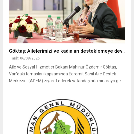
Göktaş: Ailelerimizi ve kadınları desteklemeye dev..
Tarih: 06/08/2026
Aile ve Sosyal Hizmetler Bakanı Mahinur Özdemir Göktaş,
Van'daki temasları kapsamında Edremit Sahil Aile Destek
Merkezini (ADEM) ziyaret ederek vatandaşlarla bir araya ge..