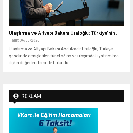
Ulaştırma ve Altyapı Bakanı Uraloğlu: Türkiye’nin ..
Tarih: 06/08/2026
Ulaştırma ve Altyapı Bakanı Abdulkadir Uraloğlu, Türkiye
genelinde genişletilen tünel ağına ve ulaşımdaki yatırımlara
ilişkin değerlendirmede bulundu.
REKLAM