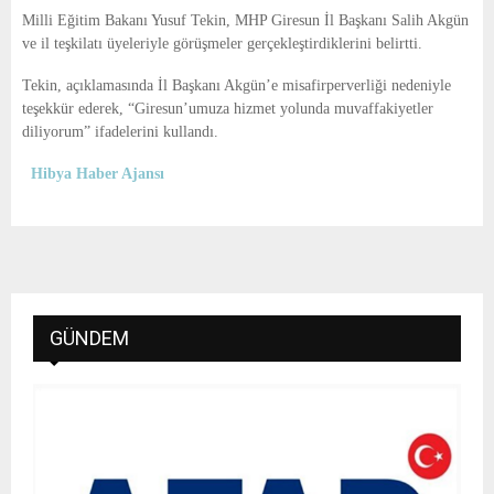
E
Milli Eğitim Bakanı Yusuf Tekin, MHP Giresun İl Başkanı Salih Akgün
ve il teşkilatı üyeleriyle görüşmeler gerçekleştirdiklerini belirtti.
N
Tekin, açıklamasında İl Başkanı Akgün’e misafirperverliği nedeniyle
teşekkür ederek, “Giresun’umuza hizmet yolunda muvaffakiyetler
U
diliyorum” ifadelerini kullandı.
Hibya Haber Ajansı
GÜNDEM