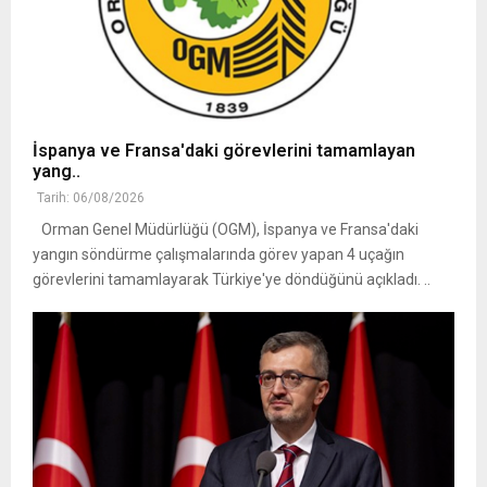
İspanya ve Fransa'daki görevlerini tamamlayan
yang..
Tarih: 06/08/2026
Orman Genel Müdürlüğü (OGM), İspanya ve Fransa'daki
yangın söndürme çalışmalarında görev yapan 4 uçağın
görevlerini tamamlayarak Türkiye'ye döndüğünü açıkladı. ..