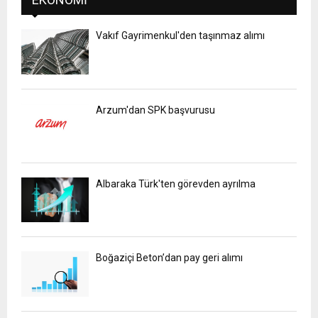
Vakıf Gayrimenkul'den taşınmaz alımı
Arzum'dan SPK başvurusu
Albaraka Türk'ten görevden ayrılma
Boğaziçi Beton’dan pay geri alımı