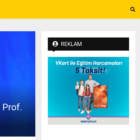
REKLAM
 Prof.