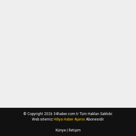
© Copyright 2026 34haber.com.tr Tüm Hakları Saklıdır.
Web sitemiz
Hibya Haber Ajansı
Abonesidir.
Künye
| İletişim