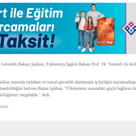
 Güvenlik Bakanı Işıkhan, Endonezya İşgücü Bakanı Prof. Dr. Yassierli ile iki
klar arasında istihdam ve sosyal güvenlik alanlarında iş birliğini kurumsallaş
lendirildiğini belirten Bakan Işıkhan, "Ülkelerimiz arasındaki güçlü bağların da
arlılığımızı vurguladık." dedi.
ansı