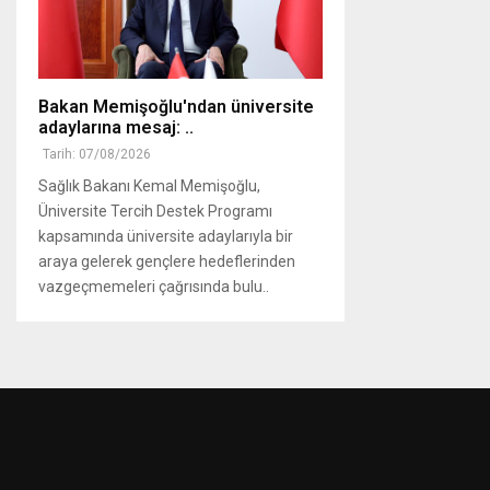
Bakan Memişoğlu'ndan üniversite
adaylarına mesaj: ..
Tarih: 07/08/2026
Sağlık Bakanı Kemal Memişoğlu,
Üniversite Tercih Destek Programı
kapsamında üniversite adaylarıyla bir
araya gelerek gençlere hedeflerinden
vazgeçmemeleri çağrısında bulu..