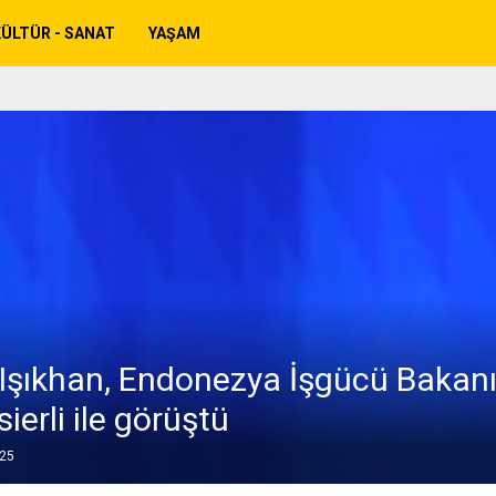
ÜLTÜR - SANAT
YAŞAM
Işıkhan, Endonezya İşgücü Bakanı
sierli ile görüştü
025