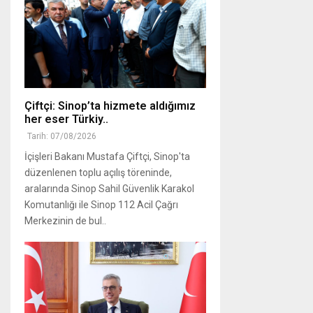
Çiftçi: Sinop’ta hizmete aldığımız
her eser Türkiy..
Tarih: 07/08/2026
İçişleri Bakanı Mustafa Çiftçi, Sinop'ta
düzenlenen toplu açılış töreninde,
aralarında Sinop Sahil Güvenlik Karakol
Komutanlığı ile Sinop 112 Acil Çağrı
Merkezinin de bul..