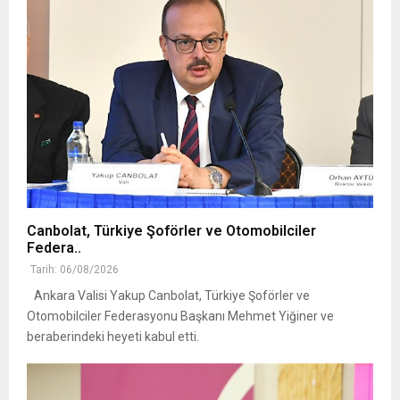
Canbolat, Türkiye Şoförler ve Otomobilciler
Federa..
Tarih: 06/08/2026
Ankara Valisi Yakup Canbolat, Türkiye Şoförler ve
Otomobilciler Federasyonu Başkanı Mehmet Yiğiner ve
beraberindeki heyeti kabul etti.