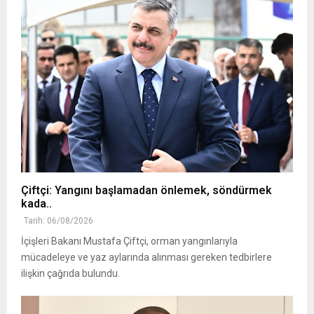
Çiftçi: Yangını başlamadan önlemek, söndürmek
kada..
Tarih: 06/08/2026
İçişleri Bakanı Mustafa Çiftçi, orman yangınlarıyla
mücadeleye ve yaz aylarında alınması gereken tedbirlere
ilişkin çağrıda bulundu.