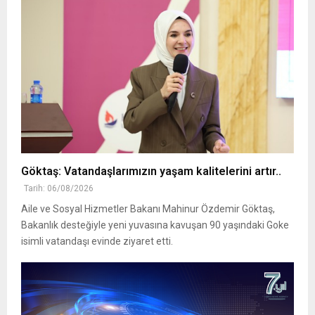
Göktaş: Vatandaşlarımızın yaşam kalitelerini artır..
Tarih: 06/08/2026
Aile ve Sosyal Hizmetler Bakanı Mahinur Özdemir Göktaş,
Bakanlık desteğiyle yeni yuvasına kavuşan 90 yaşındaki Goke
isimli vatandaşı evinde ziyaret etti.