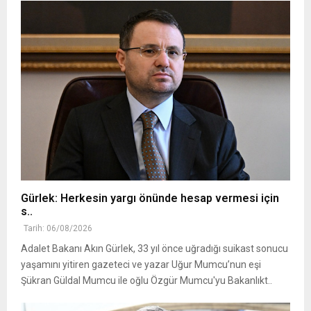
Gürlek: Herkesin yargı önünde hesap vermesi için
s..
Tarih: 06/08/2026
Adalet Bakanı Akın Gürlek, 33 yıl önce uğradığı suikast sonucu
yaşamını yitiren gazeteci ve yazar Uğur Mumcu’nun eşi
Şükran Güldal Mumcu ile oğlu Özgür Mumcu'yu Bakanlıkt..