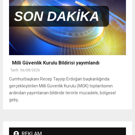
Milli Güvenlik Kurulu Bildirisi yayımlandı
Tarih: 06/08/2026
Cumhurbaşkanı Recep Tayyip Erdoğan başkanlığında
gerçekleştirilen Milli Güvenlik Kurulu (MGK) toplantısının
ardından yayımlanan bildiride terörle mücadele, bölgesel
geliş..
REKLAM