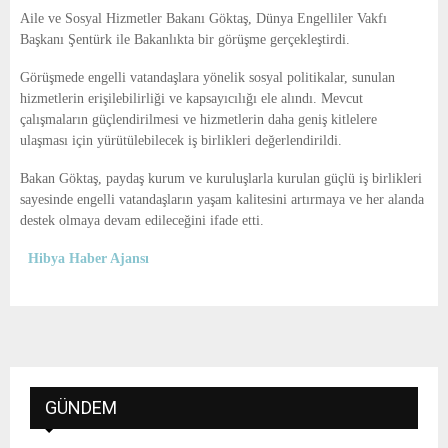
E
Aile ve Sosyal Hizmetler Bakanı
Göktaş
, Dünya Engelliler Vakfı
Başkanı
Şentürk
ile Bakanlıkta bir görüşme gerçekleştirdi.
N
Görüşmede engelli vatandaşlara yönelik sosyal politikalar, sunulan
hizmetlerin erişilebilirliği ve kapsayıcılığı ele alındı. Mevcut
U
çalışmaların güçlendirilmesi ve hizmetlerin daha geniş kitlelere
ulaşması için yürütülebilecek iş birlikleri değerlendirildi.
Bakan Göktaş, paydaş kurum ve kuruluşlarla kurulan güçlü iş birlikleri
sayesinde engelli vatandaşların yaşam kalitesini artırmaya ve her alanda
destek olmaya devam edileceğini ifade etti.
Hibya Haber Ajansı
GÜNDEM