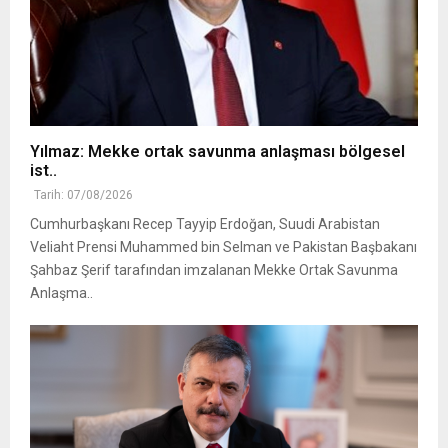
Yılmaz: Mekke ortak savunma anlaşması bölgesel
ist..
Tarih: 07/08/2026
Cumhurbaşkanı Recep Tayyip Erdoğan, Suudi Arabistan
Veliaht Prensi Muhammed bin Selman ve Pakistan Başbakanı
Şahbaz Şerif tarafından imzalanan Mekke Ortak Savunma
Anlaşma..