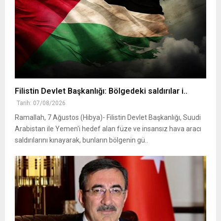
Filistin Devlet Başkanlığı: Bölgedeki saldırılar i..
Tarih: 07/08/2026
Ramallah, 7 Ağustos (Hibya)- Filistin Devlet Başkanlığı, Suudi
Arabistan ile Yemen'i hedef alan füze ve insansız hava aracı
saldırılarını kınayarak, bunların bölgenin gü..