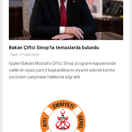
Bakan Çiftci Sinop’ta temaslarda bulundu
Tarih: 07/08/2026
İçişleri Bakanı Mustafa Çiftci, Sinop programı kapsamında
valilik ile siyasi parti il başkanlıklarını ziyaret ederek kentte
yürütülen çalışmalar hakkında bilgi aldı...