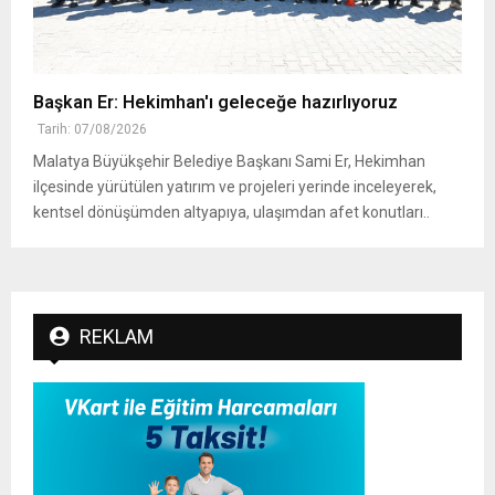
Başkan Er: Hekimhan'ı geleceğe hazırlıyoruz
Tarih: 07/08/2026
Malatya Büyükşehir Belediye Başkanı Sami Er, Hekimhan
ilçesinde yürütülen yatırım ve projeleri yerinde inceleyerek,
kentsel dönüşümden altyapıya, ulaşımdan afet konutları..
REKLAM