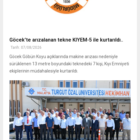
Göcek’te arızalanan tekne KIYEM-5 ile kurtarıldı..
Tarih: 07/08/2026
Göcek Göbün Koyu açıklarında makine arızası nedeniyle
sürüklenen 13 metre boyundaki teknedeki 7 kişi, Kıyı Emniyeti
ekiplerinin müdahalesiyle kurtarıldı.