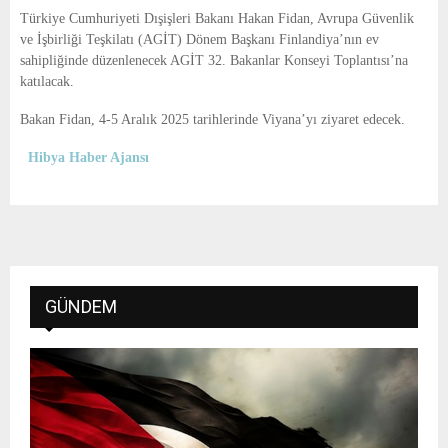
E
Türkiye Cumhuriyeti Dışişleri Bakanı Hakan Fidan, Avrupa Güvenlik
ve İşbirliği Teşkilatı (AGİT) Dönem Başkanı Finlandiya’nın ev
N
sahipliğinde düzenlenecek AGİT 32. Bakanlar Konseyi Toplantısı’na
katılacak.
U
Bakan Fidan, 4-5 Aralık 2025 tarihlerinde Viyana’yı ziyaret edecek.
Hibya Haber Ajansı
GÜNDEM