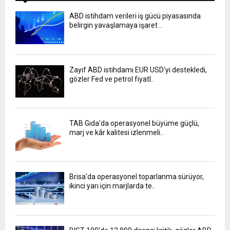
ABD istihdam verileri iş gücü piyasasında
belirgin yavaşlamaya işaret ..
Zayıf ABD istihdamı EUR USD'yi destekledi,
gözler Fed ve petrol fiyatl..
TAB Gıda'da operasyonel büyüme güçlü,
marj ve kâr kalitesi izlenmeli..
Brisa'da operasyonel toparlanma sürüyor,
ikinci yarı için marjlarda te..