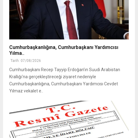
Cumhurbaşkanlığına, Cumhurbaşkanı Yardımcısı
Yılma..
Tarih: 07/08/2026
Cumhurbaşkanı Recep Tayyip Erdoğan’ın Suudi Arabistan
Krallığı'na gerçekleştireceği ziyaret nedeniyle
Cumhurbaşkanlığına, Cumhurbaşkanı Yardımcısı Cevdet
Yılmaz vekalet e..