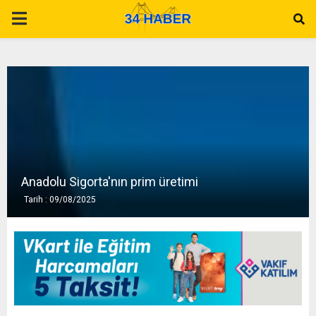
P
R
I
M
A
Anadolu Sigorta'nın prim üretimi
Tarih : 09/08/2025
R
Y
M