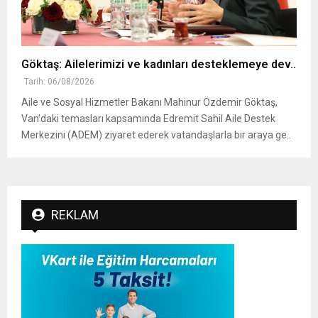
Göktaş: Ailelerimizi ve kadınları desteklemeye dev..
Tarih: 06/08/2026
Aile ve Sosyal Hizmetler Bakanı Mahinur Özdemir Göktaş,
Van'daki temasları kapsamında Edremit Sahil Aile Destek
Merkezini (ADEM) ziyaret ederek vatandaşlarla bir araya ge..
REKLAM