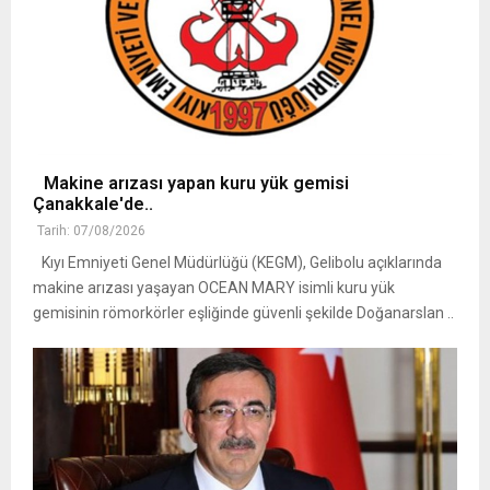
Makine arızası yapan kuru yük gemisi
Çanakkale'de..
Tarih: 07/08/2026
Kıyı Emniyeti Genel Müdürlüğü (KEGM), Gelibolu açıklarında
makine arızası yaşayan OCEAN MARY isimli kuru yük
gemisinin römorkörler eşliğinde güvenli şekilde Doğanarslan ..