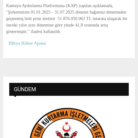
E
Kamuyu Aydınlatma Platformuna (KAP) yapılan açıklamada,
''Şirketimizin 01.01.2025 - 31.07.2025 dönemi bağımsız denetimden
N
geçmemiş brüt prim üretimi 51.876.050.062 TL tutarına ulaşarak bir
önceki yılın aynı dönemine göre yüzde 41,8 oranında artış
göstermiştir.'' ifadesi kullanıldı.
U
Hibya Haber Ajansı
GÜNDEM