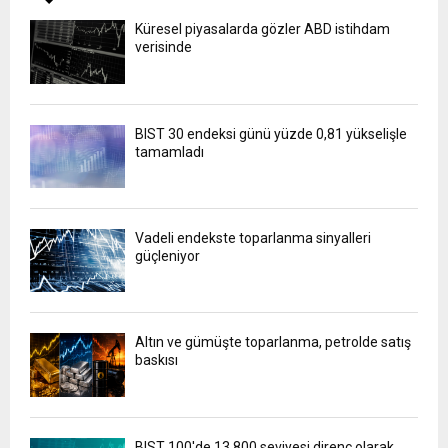
Küresel piyasalarda gözler ABD istihdam
verisinde
BIST 30 endeksi günü yüzde 0,81 yükselişle
tamamladı
Vadeli endekste toparlanma sinyalleri
güçleniyor
Altın ve gümüşte toparlanma, petrolde satış
baskısı
BIST 100'de 13.800 seviyesi direnç olarak