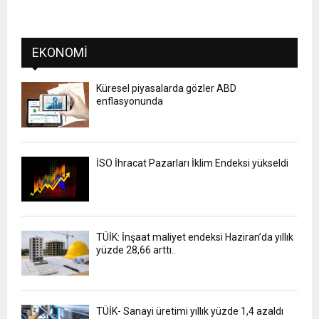
EKONOMI
Küresel piyasalarda gözler ABD
enflasyonunda
İSO İhracat Pazarları İklim Endeksi yükseldi
TÜİK: İnşaat maliyet endeksi Haziran’da yıllık
yüzde 28,66 arttı..
TÜİK- Sanayi üretimi yıllık yüzde 1,4 azaldı