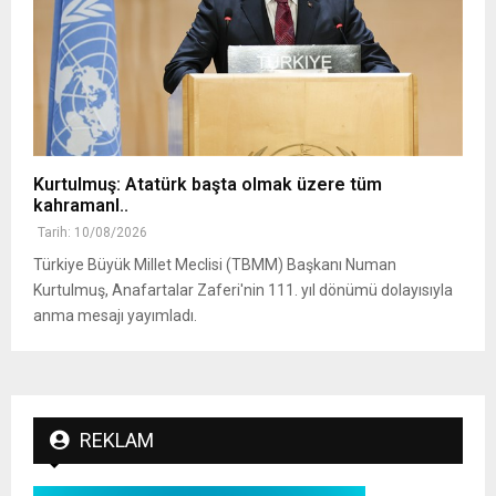
Kurtulmuş: Atatürk başta olmak üzere tüm
kahramanl..
Tarih: 10/08/2026
Türkiye Büyük Millet Meclisi (TBMM) Başkanı Numan
Kurtulmuş, Anafartalar Zaferi'nin 111. yıl dönümü dolayısıyla
anma mesajı yayımladı.
REKLAM