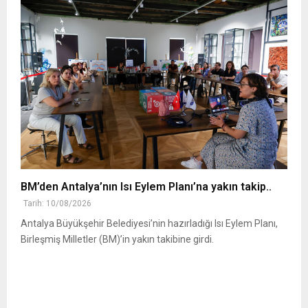
BM’den Antalya’nın Isı Eylem Planı’na yakın takip..
Tarih: 10/08/2026
Antalya Büyükşehir Belediyesi’nin hazırladığı Isı Eylem Planı,
Birleşmiş Milletler (BM)’in yakın takibine girdi.